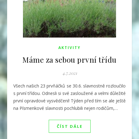
AKTIVITY
Máme za sebou první třídu
4.7.2021
Všech našich 23 prvňáčků se 30.6. slavnostně rozloučilo
s první třídou. Odnesli si své zasloužené a velmi důležité
první opravdové vysvědčení! Týden před tím se ale ještě
na Písmenkové slavnosti pochlubili nejen rodičům,…
ČÍST DÁLE