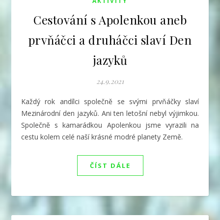
AKTIVITY
Cestování s Apolenkou aneb
prvňáčci a druháčci slaví Den
jazyků
24.9.2021
Každý rok andílci společně se svými prvňáčky slaví
Mezinárodní den jazyků. Ani ten letošní nebyl výjimkou.
Společně s kamarádkou Apolenkou jsme vyrazili na
cestu kolem celé naší krásné modré planety Země.
ČÍST DÁLE