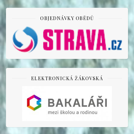
OBJEDNÁVKY OBĚDŮ
ELEKTRONICKÁ ŽÁKOVSKÁ