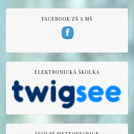
FACEBOOK ZŠ A MŠ
ELEKTRONICKÁ ŠKOLKA
ŠKOLNÍ METEOSTANICE