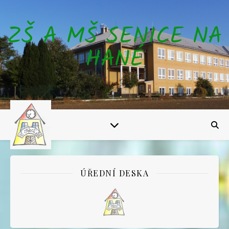
ZŠ A MŠ SENICE NA
HANÉ
ÚŘEDNÍ DESKA