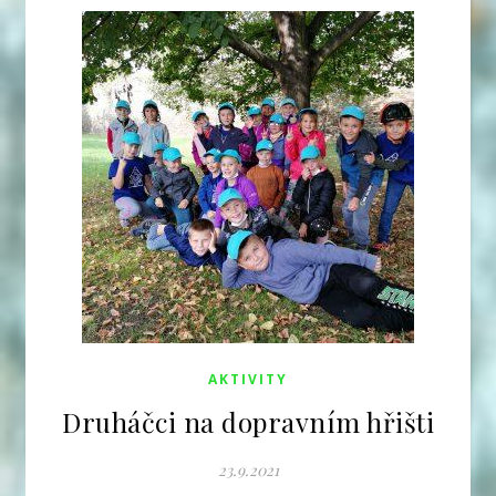
AKTIVITY
Druháčci na dopravním hřišti
23.9.2021