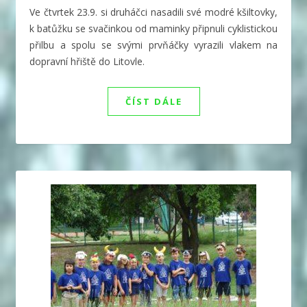
Ve čtvrtek 23.9. si druháčci nasadili své modré kšiltovky,
k batůžku se svačinkou od maminky připnuli cyklistickou
přilbu a spolu se svými prvňáčky vyrazili vlakem na
dopravní hřiště do Litovle.
ČÍST DÁLE