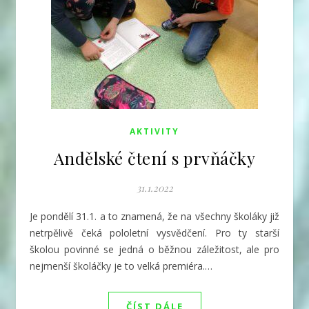
AKTIVITY
Andělské čtení s prvňáčky
31.1.2022
Je pondělí 31.1. a to znamená, že na všechny školáky již
netrpělivě čeká pololetní vysvědčení. Pro ty starší
školou povinné se jedná o běžnou záležitost, ale pro
nejmenší školáčky je to velká premiéra.…
ČÍST DÁLE