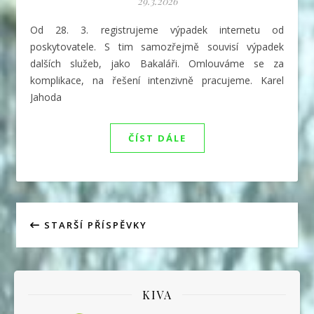
29.3.2026
Od 28. 3. registrujeme výpadek internetu od
poskytovatele. S tim samozřejmě souvisí výpadek
dalších služeb, jako Bakaláři. Omlouváme se za
komplikace, na řešení intenzivně pracujeme. Karel
Jahoda
ČÍST DÁLE
STARŠÍ PŘÍSPĚVKY
KIVA