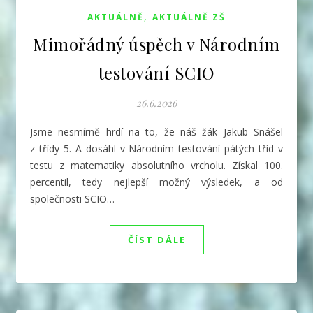
,
AKTUÁLNĚ
AKTUÁLNĚ ZŠ
Mimořádný úspěch v Národním
testování SCIO
26.6.2026
Jsme nesmírně hrdí na to, že náš žák Jakub Snášel
z třídy 5. A dosáhl v Národním testování pátých tříd v
testu z matematiky absolutního vrcholu. Získal 100.
percentil, tedy nejlepší možný výsledek, a od
společnosti SCIO…
ČÍST DÁLE