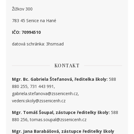
Žižkov 300
783 45 Senice na Hané
IČO: 70994510
datová schránka: 3hsmsad
KONTAKT
Mgr. Bc. Gabriela Štefanová, ředitelka školy:
588
880 255, 731 443 991,
gabriela.stefanova@zssenicenh.cz,
vedeni.skoly@zssenicenh.cz
Mgr. Tomáš Šoupal, zástupce ředitelky školy:
588
880 256, tomas.soupal@zssenicenh.cz
Mgr. Jana Barabášová, zástupce ředitelky školy