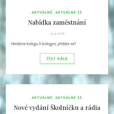
,
AKTUÁLNĚ
AKTUÁLNĚ ZŠ
Nabídka zaměstnání
15.4.2026
Hledáme kolegu či kolegyni, přidáte se?
ČÍST DÁLE
,
AKTUÁLNĚ
AKTUÁLNĚ ZŠ
Nové vydání Školníčku a rádia