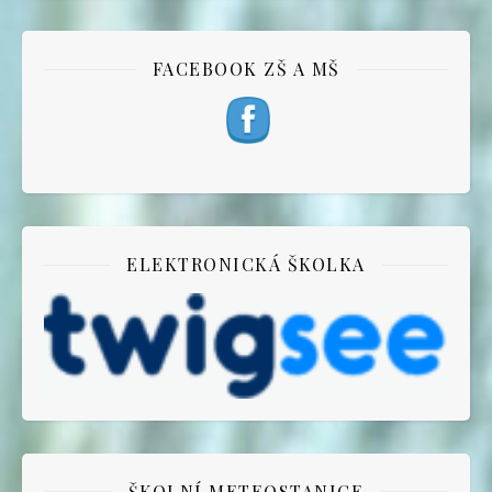
FACEBOOK ZŠ A MŠ
ELEKTRONICKÁ ŠKOLKA
ŠKOLNÍ METEOSTANICE