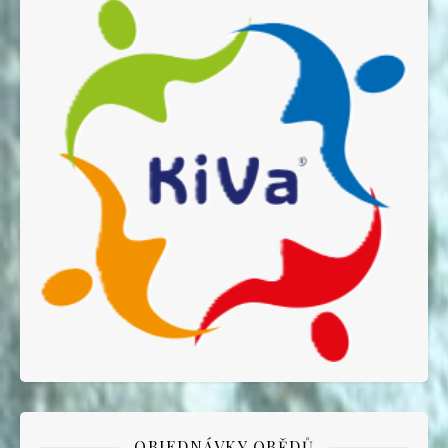
OBJEDNÁVKY OBĚDŮ