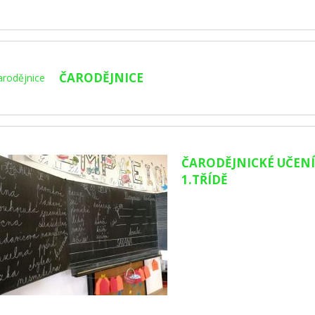
ČARODĚJNICE
ČARODĚJNICKÉ UČENÍ
1.TŘÍDĚ