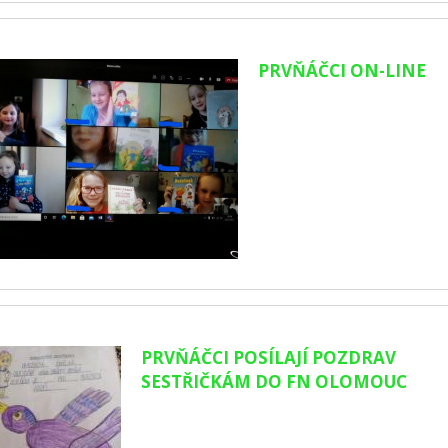
PRVŇÁČCI ON-LINE
PRVŇÁČCI POSÍLAJÍ POZDRAV
SESTŘIČKÁM DO FN OLOMOUC