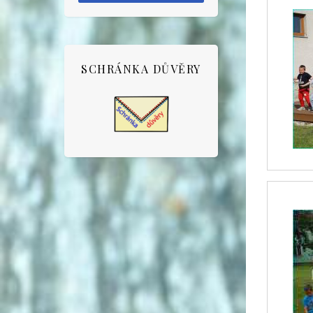
SCHRÁNKA DŮVĚRY