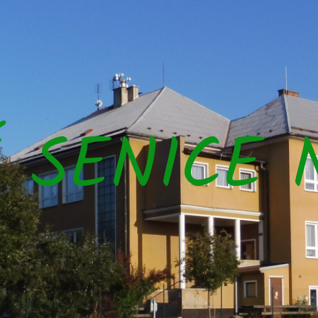
Š SENICE 