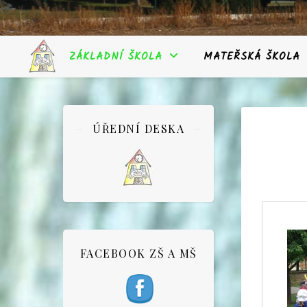
ZÁKLADNÍ ŠKOLA
MATEŘSKÁ ŠKOLA
ÚŘEDNÍ DESKA
FACEBOOK ZŠ A MŠ