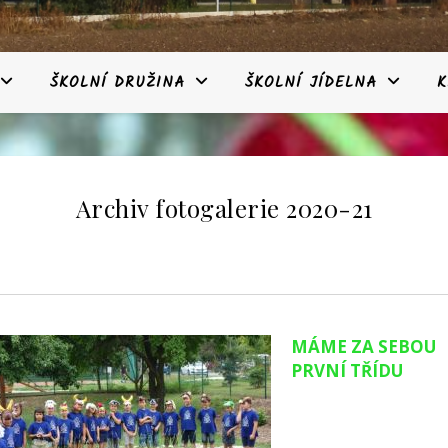
ŠKOLNÍ DRUŽINA
ŠKOLNÍ JÍDELNA
K
Archiv fotogalerie 2020-21
MÁME ZA SEBOU
PRVNÍ TŘÍDU