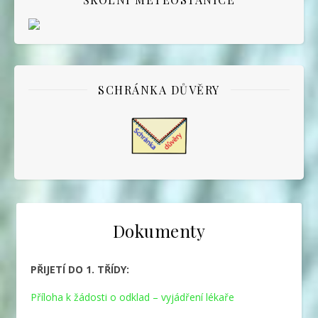
SCHRÁNKA DŮVĚRY
Dokumenty
PŘIJETÍ DO 1. TŘÍDY:
Příloha k žádosti o odklad – vyjádření lékaře