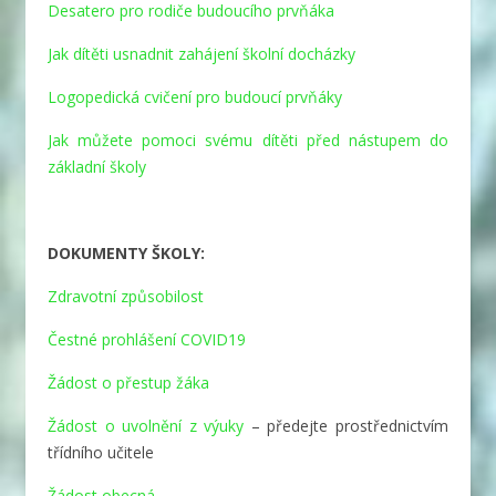
Desatero pro rodiče budoucího prvňáka
Jak dítěti usnadnit zahájení školní docházky
Logopedická cvičení pro budoucí prvňáky
Jak můžete pomoci svému dítěti před nástupem do
základní školy
DOKUMENTY ŠKOLY:
Zdravotní způsobilost
Čestné prohlášení COVID19
Žádost o přestup žáka
Žádost o uvolnění z výuky
– předejte prostřednictvím
třídního učitele
Žádost obecná