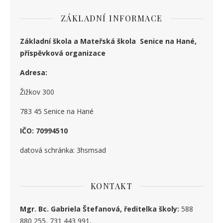
ZÁKLADNÍ INFORMACE
Základní škola a Mateřská škola Senice na Hané,
příspěvková organizace
Adresa:
Žižkov 300
783 45 Senice na Hané
IČO: 70994510
datová schránka: 3hsmsad
KONTAKT
Mgr. Bc. Gabriela Štefanová, ředitelka školy:
588
880 255, 731 443 991,