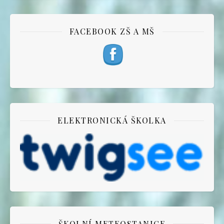
FACEBOOK ZŠ A MŠ
ELEKTRONICKÁ ŠKOLKA
ŠKOLNÍ METEOSTANICE