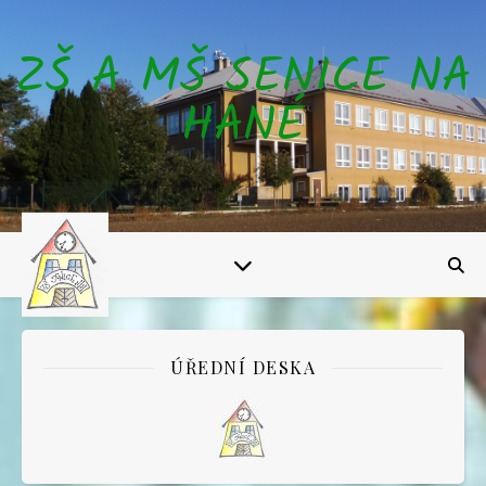
ZŠ A MŠ SENICE NA
HANÉ
ÚŘEDNÍ DESKA