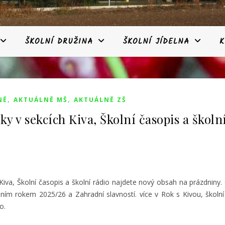
ŠKOLNÍ DRUŽINA
ŠKOLNÍ JÍDELNA
K
,
,
NĚ
AKTUÁLNĚ MŠ
AKTUÁLNĚ ZŠ
ky v sekcích Kiva, Školní časopis a školn
Kiva, Školní časopis a školní rádio najdete nový obsah na prázdniny
lním rokem 2025/26 a Zahradní slavností. více v Rok s Kivou, školní
o.