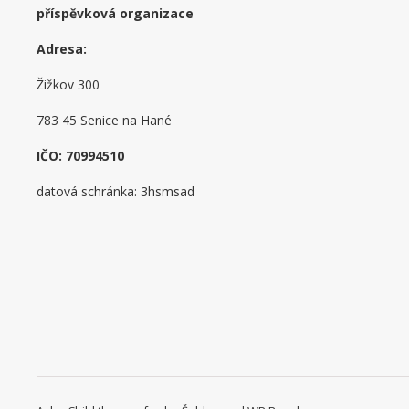
příspěvková organizace
Adresa:
Žižkov 300
783 45 Senice na Hané
IČO: 70994510
datová schránka: 3hsmsad