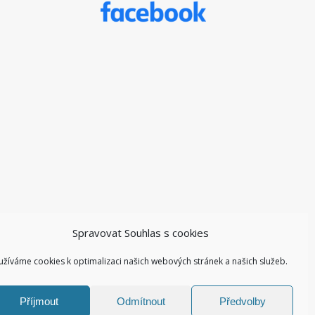
Spravovat Souhlas s cookies
užíváme cookies k optimalizaci našich webových stránek a našich služeb.
Příjmout
Odmítnout
Předvolby