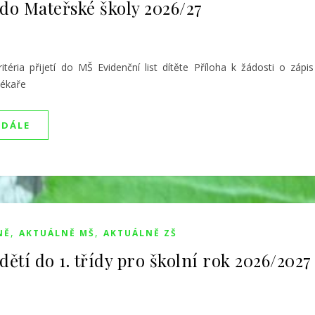
 do Mateřské školy 2026/27
Kritéria přijetí do MŠ Evidenční list dítěte Příloha k žádosti o záp
lékaře
 DÁLE
,
,
NĚ
AKTUÁLNĚ MŠ
AKTUÁLNĚ ZŠ
dětí do 1. třídy pro školní rok 2026/2027