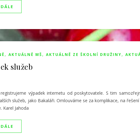
 DÁLE
,
,
,
NĚ
AKTUÁLNĚ MŠ
AKTUÁLNĚ ZE ŠKOLNÍ DRUŽINY
AKTU
ek služeb
 registrujeme výpadek internetu od poskytovatele. S tim samozřej
alších služeb, jako Bakaláři. Omlouváme se za komplikace, na řešení 
. Karel Jahoda
 DÁLE