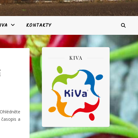
IVA
KONTAKTY
KIVA
í
. Ohlédněte
 časopis a