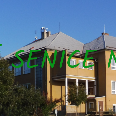
Š SENICE 