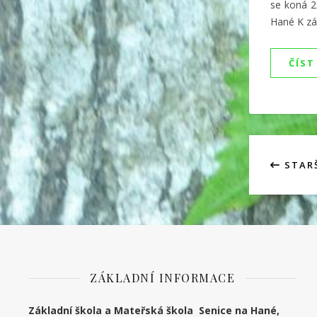
se koná 2
Hané K záp
ČÍST
STARŠ
ZÁKLADNÍ INFORMACE
Základní škola a Mateřská škola Senice na Hané,