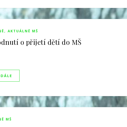
,
NĚ
AKTUÁLNĚ MŠ
dnutí o přijetí dětí do MŠ
 DÁLE
NĚ MŠ