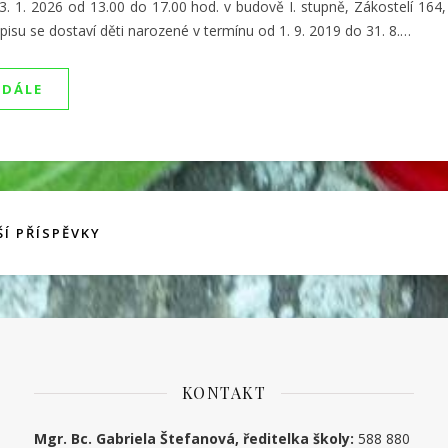
3. 1. 2026 od 13.00 do 17.00 hod. v budově I. stupně, Zákostelí 164,
isu se dostaví děti narozené v termínu od 1. 9. 2019 do 31. 8.…
 DÁLE
Í PŘÍSPĚVKY
KONTAKT
Mgr. Bc. Gabriela Štefanová, ředitelka školy:
588 880