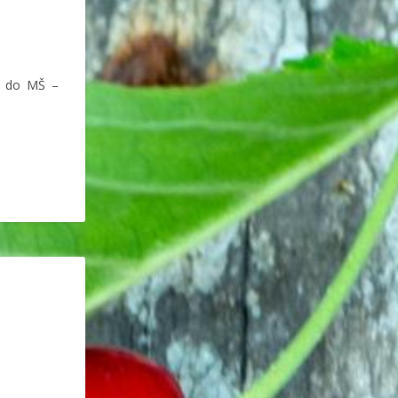
is do MŠ –