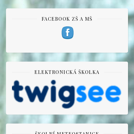
FACEBOOK ZŠ A MŠ
ELEKTRONICKÁ ŠKOLKA
ŠKOLNÍ METEOSTANICE