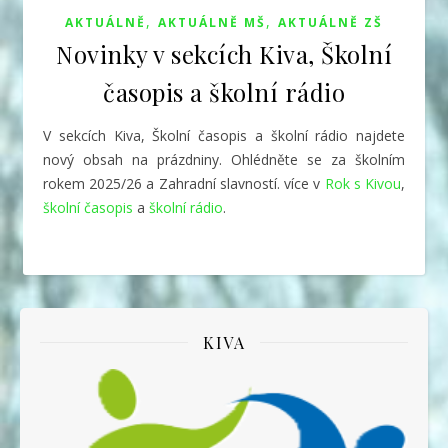
,
,
AKTUÁLNĚ
AKTUÁLNĚ MŠ
AKTUÁLNĚ ZŠ
Novinky v sekcích Kiva, Školní
časopis a školní rádio
V sekcích Kiva, Školní časopis a školní rádio najdete
nový obsah na prázdniny. Ohlédněte se za školním
rokem 2025/26 a Zahradní slavností. více v
Rok s Kivou
,
školní časopis
a
školní rádio
.
KIVA