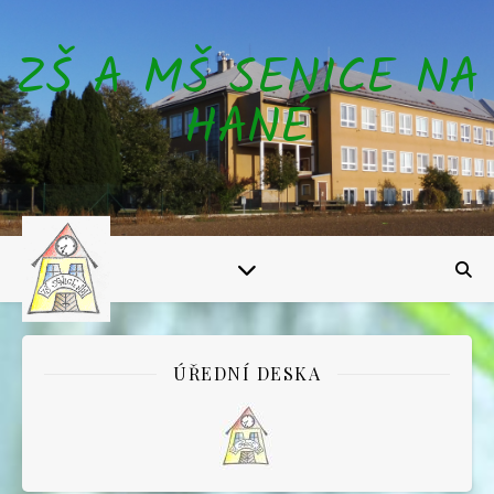
ZŠ A MŠ SENICE NA
HANÉ
ÚŘEDNÍ DESKA