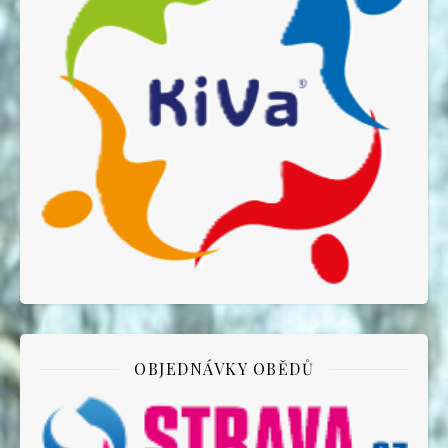
OBJEDNÁVKY OBĚDŮ