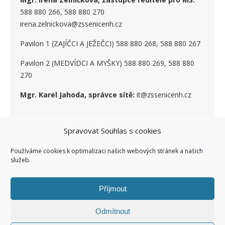
588 880 266, 588 880 270
irena.zelnickova@zssenicenh.cz
Pavilon 1 (ZAJÍČCI A JEŽEČCI) 588 880 268, 588 880 267
Pavilon 2 (MEDVÍDCI A MYŠKY) 588 880 269, 588 880
270
Mgr. Karel Jahoda, správce sítě:
it@zssenicenh.cz
Spravovat Souhlas s cookies
SOCIÁLNÍ SÍTĚ
Používáme cookies k optimalizaci našich webových stránek a našich
služeb.
Příjmout
Odmítnout