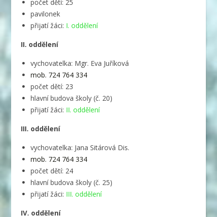
počet dětí: 25
pavilonek
přijatí žáci:
I. oddělení
II. oddělení
vychovatelka: Mgr. Eva Juříková
mob. 724 764 334
počet dětí: 23
hlavní budova školy (č. 20)
přijatí žáci:
II. oddělení
III. oddělení
vychovatelka: Jana Sitárová Dis.
mob. 724 764 334
počet dětí: 24
hlavní budova školy (č. 25)
přijatí žáci:
III. oddělení
IV. oddělení