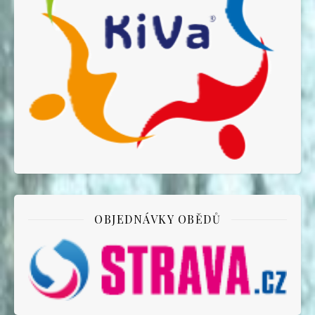
OBJEDNÁVKY OBĚDŮ