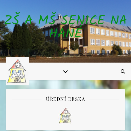
ZŠ A MŠ SENICE NA
HANÉ
ÚŘEDNÍ DESKA