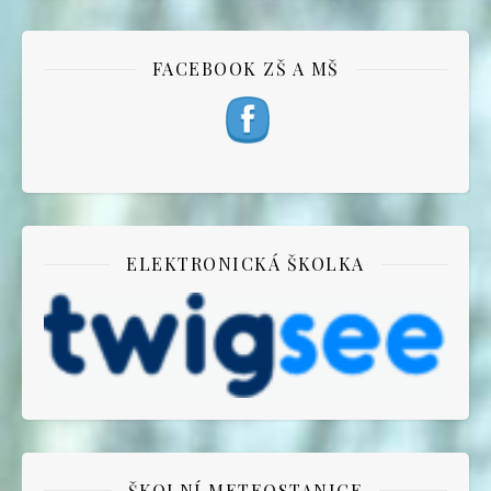
FACEBOOK ZŠ A MŠ
ELEKTRONICKÁ ŠKOLKA
ŠKOLNÍ METEOSTANICE