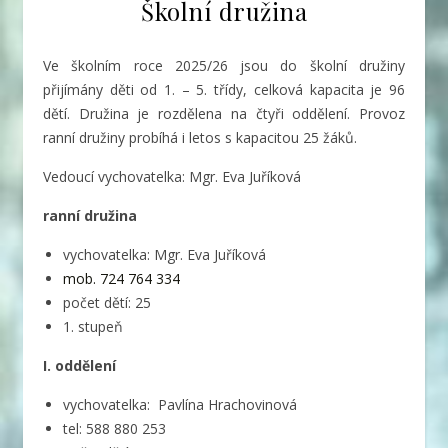
Školní družina
Ve školním roce 2025/26 jsou do školní družiny
přijímány děti od 1. – 5. třídy, celková kapacita je 96
dětí. Družina je rozdělena na čtyři oddělení. Provoz
ranní družiny probíhá i letos s kapacitou 25 žáků.
Vedoucí vychovatelka: Mgr. Eva Juříková
ranní družina
vychovatelka: Mgr. Eva Juříková
mob. 724 764 334
počet dětí: 25
1. stupeň
I. oddělení
vychovatelka: Pavlína Hrachovinová
tel: 588 880 253