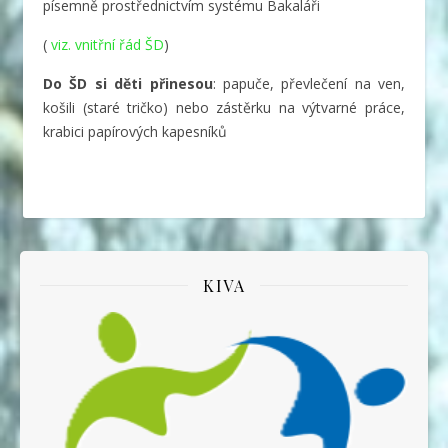
písemně prostřednictvím systému Bakaláři
(
viz. vnitřní řád ŠD
)
Do ŠD si děti přinesou
: papuče, převlečení na ven,
košili (staré tričko) nebo zástěrku na výtvarné práce,
krabici papírových kapesníků
KIVA