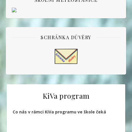
SCHRÁNKA DŮVĚRY
KiVa program
Co nás v rámci KiVa programu ve škole čeká