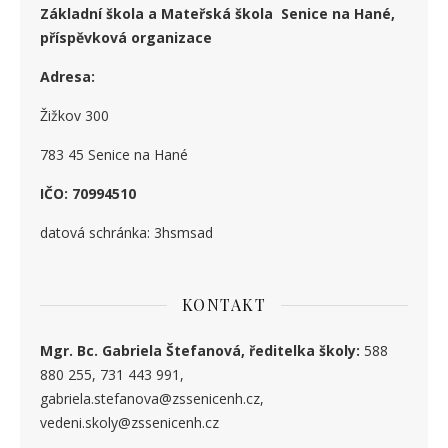
Základní škola a Mateřská škola Senice na Hané,
příspěvková organizace
Adresa:
Žižkov 300
783 45 Senice na Hané
IČO: 70994510
datová schránka: 3hsmsad
KONTAKT
Mgr. Bc. Gabriela Štefanová, ředitelka školy:
588
880 255, 731 443 991,
gabriela.stefanova@zssenicenh.cz,
vedeni.skoly@zssenicenh.cz