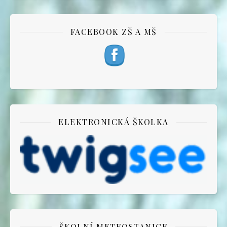
FACEBOOK ZŠ A MŠ
ELEKTRONICKÁ ŠKOLKA
ŠKOLNÍ METEOSTANICE