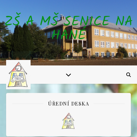
ZŠ A MŠ SENICE NA
HANÉ
ÚŘEDNÍ DESKA