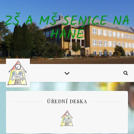
ZŠ A MŠ SENICE NA
HANÉ
ÚŘEDNÍ DESKA