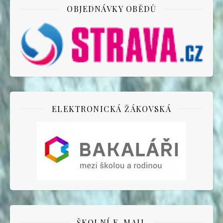
OBJEDNÁVKY OBĚDŮ
ELEKTRONICKÁ ŽÁKOVSKÁ
ŠKOLNÍ E-MAIL