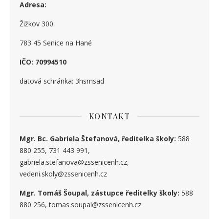
Adresa:
Žižkov 300
783 45 Senice na Hané
IČO: 70994510
datová schránka: 3hsmsad
KONTAKT
Mgr. Bc. Gabriela Štefanová, ředitelka školy:
588
880 255, 731 443 991,
gabriela.stefanova@zssenicenh.cz,
vedeni.skoly@zssenicenh.cz
Mgr. Tomáš Šoupal, zástupce ředitelky školy:
588
880 256, tomas.soupal@zssenicenh.cz