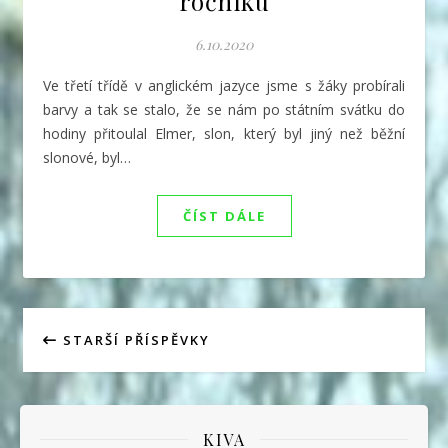
ročníku
6.10.2020
Ve třetí třídě v anglickém jazyce jsme s žáky probírali
barvy a tak se stalo, že se nám po státním svátku do
hodiny přitoulal Elmer, slon, který byl jiný než běžní
slonové, byl…
ČÍST DÁLE
STARŠÍ PŘÍSPĚVKY
KIVA