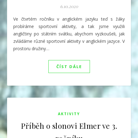
6.10.2020
Ve čtvrtém ročníku v anglickém jazyku teď s žáky
probíráme sportovní aktivity, a tak jsme využili
angličtiny po státním svátku, abychom vyzkoušeli, jak
zvládáme různé sportovní aktivity v anglickém jazyce. V
prostoru družiny…
ČÍST DÁLE
AKTIVITY
Příběh o slonovi Elmer ve 3.