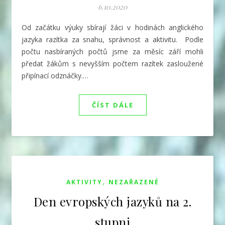
6.10.2020
Od začátku výuky sbírají žáci v hodinách anglického
jazyka razítka za snahu, správnost a aktivitu. Podle
počtu nasbíraných počtů jsme za měsíc září mohli
předat žákům s nevyšším počtem razítek zasloužené
připínací odznáčky.…
ČÍST DÁLE
,
AKTIVITY
NEZAŘAZENÉ
Den evropských jazyků na 2.
stupni