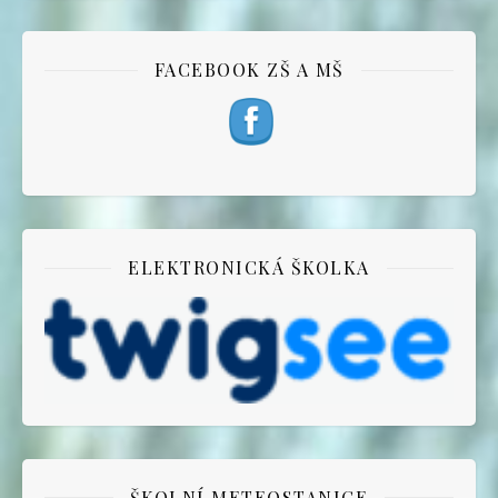
FACEBOOK ZŠ A MŠ
ELEKTRONICKÁ ŠKOLKA
ŠKOLNÍ METEOSTANICE