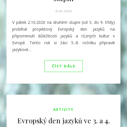
6.10.2020
V pátek 2.10.2020 na druhém stupni (od 5. do 9. třídy)
probíhal projektový Evropský den jazyků na
připomenutí důležitosti jazyků a různých kultur v
Evropě. Tento rok si žáci 5.-8. ročníku připravili
jazykové…
ČÍST DÁLE
AKTIVITY
Evropský den jazyků ve 3. a 4.