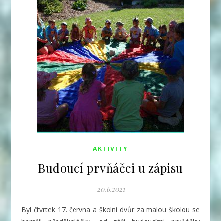
AKTIVITY
Budoucí prvňáčci u zápisu
20.6.2021
Byl čtvrtek 17. června a školní dvůr za malou školou se