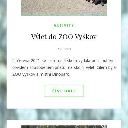
AKTIVITY
Výlet do ZOO Vyškov
7.6.2021
2. června 2021 se celá malá škola vydala po dlouhém,
covidem způsobeném půstu, na školní výlet. Cílem byla
ZOO Vyškov a místní Dinopark.
ČÍST DÁLE