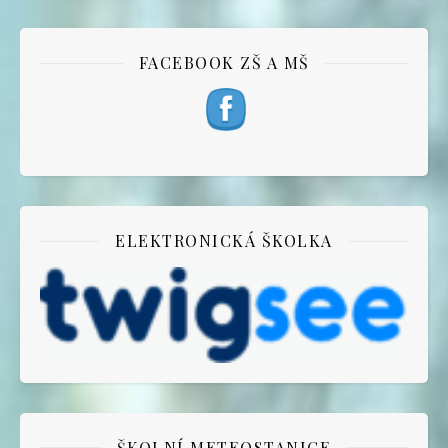
FACEBOOK ZŠ A MŠ
ELEKTRONICKÁ ŠKOLKA
ŠKOLNÍ METEOSTANICE