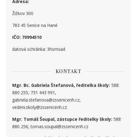
Adresa:
Žižkov 300
783 45 Senice na Hané
IČO: 70994510
datová schránka: 3hsmsad
KONTAKT
Mgr. Bc. Gabriela Štefanová, ředitelka školy:
588
880 255, 731 443 991,
gabriela.stefanova@zssenicenh.cz,
vedeni.skoly@zssenicenh.cz
Mgr. Tomáš Šoupal, zástupce ředitelky školy:
588
880 256, tomas.soupal@zssenicenh.cz