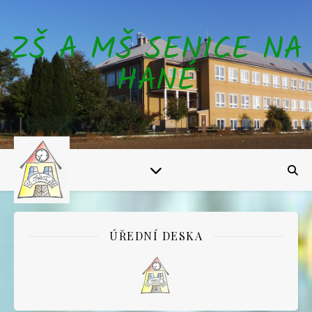
ZŠ A MŠ SENICE NA
HANÉ
ÚŘEDNÍ DESKA