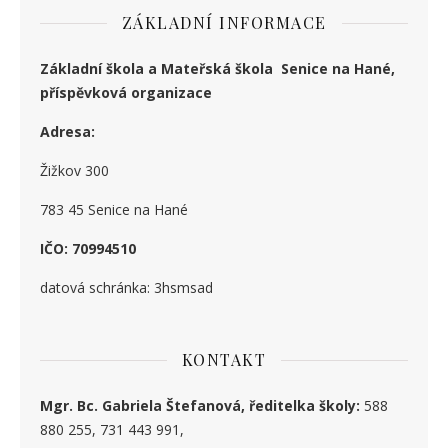
ZÁKLADNÍ INFORMACE
Základní škola a Mateřská škola Senice na Hané,
příspěvková organizace
Adresa:
Žižkov 300
783 45 Senice na Hané
IČO: 70994510
datová schránka: 3hsmsad
KONTAKT
Mgr. Bc. Gabriela Štefanová, ředitelka školy:
588
880 255, 731 443 991,