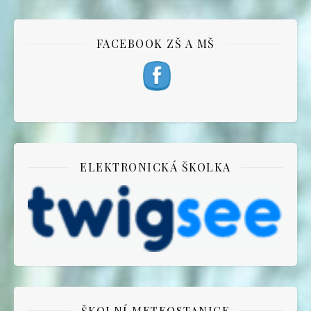
FACEBOOK ZŠ A MŠ
ELEKTRONICKÁ ŠKOLKA
ŠKOLNÍ METEOSTANICE