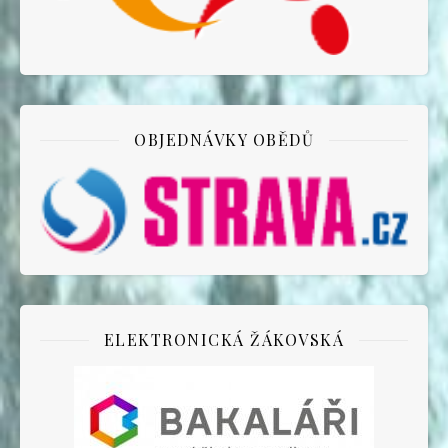
OBJEDNÁVKY OBĚDŮ
ELEKTRONICKÁ ŽÁKOVSKÁ