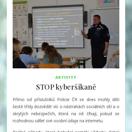
AKTIVITY
STOP kyberšikaně
Přímo od příslušníků Policie ČR se dnes mohly děti
šesté třídy
dozvědět víc o nástrahách sociálních sítí a o
skrytých nebezpečích, která na ně číhají, pokud se
rozhodnou sdílet své osobní údaje na internetu.