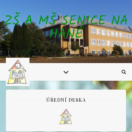
ZŠ A MŠ SENICE NA
HANÉ
ÚŘEDNÍ DESKA