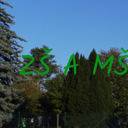
ZŠ A M