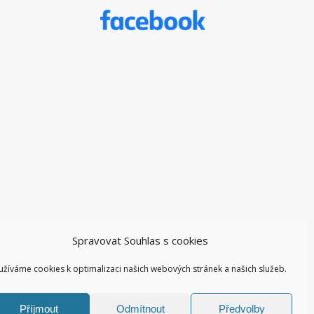
Spravovat Souhlas s cookies
užíváme cookies k optimalizaci našich webových stránek a našich služeb.
Příjmout
Odmítnout
Předvolby