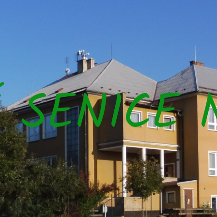
Š SENICE 