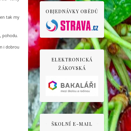
OBJEDNÁVKY OBĚDŮ
jen tak my
, pohodu.
n i dobrou
ELEKTRONICKÁ
ŽÁKOVSKÁ
ŠKOLNÍ E-MAIL