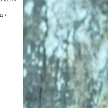
ro všechny
BESIP –