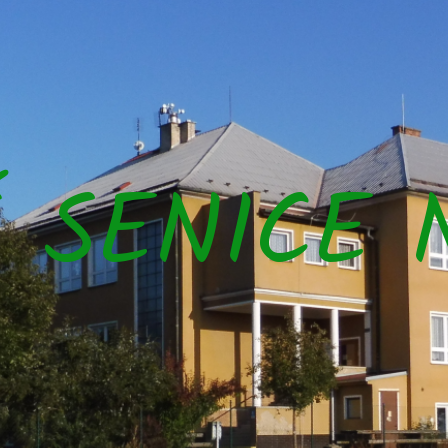
Š SENICE 