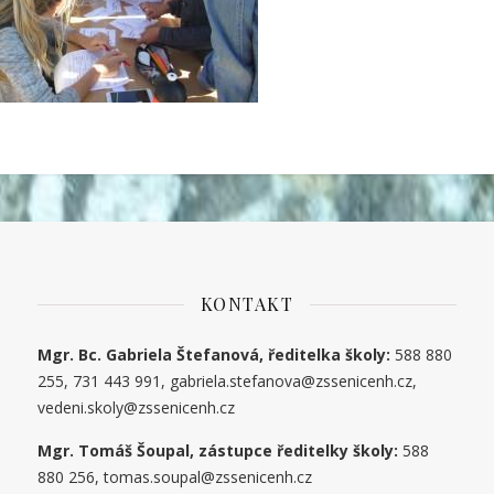
KONTAKT
Mgr. Bc. Gabriela Štefanová, ředitelka školy:
588 880
255, 731 443 991, gabriela.stefanova@zssenicenh.cz,
vedeni.skoly@zssenicenh.cz
Mgr. Tomáš Šoupal, zástupce ředitelky školy:
588
880 256, tomas.soupal@zssenicenh.cz