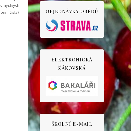
pomyslných
OBJEDNÁVKY OBĚDŮ
onní čísla?
ELEKTRONICKÁ
ŽÁKOVSKÁ
ŠKOLNÍ E-MAIL