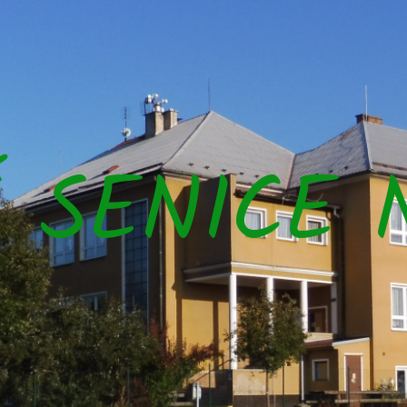
Š SENICE 