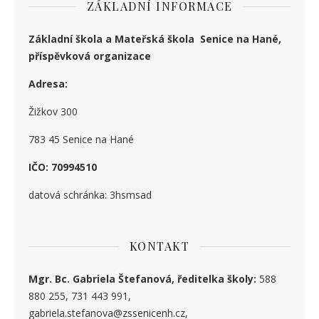
ZÁKLADNÍ INFORMACE
Základní škola a Mateřská škola Senice na Hané,
příspěvková organizace
Adresa:
Žižkov 300
783 45 Senice na Hané
IČO: 70994510
datová schránka: 3hsmsad
KONTAKT
Mgr. Bc. Gabriela Štefanová, ředitelka školy:
588
880 255, 731 443 991,
gabriela.stefanova@zssenicenh.cz,