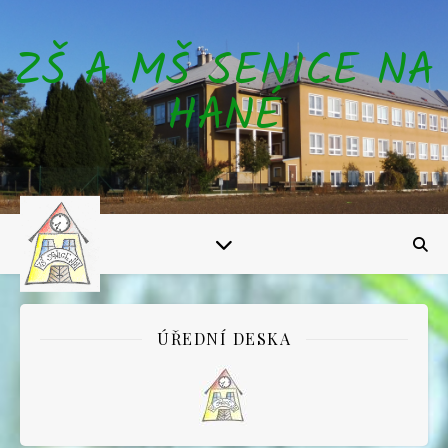
ZŠ A MŠ SENICE NA
HANÉ
ÚŘEDNÍ DESKA