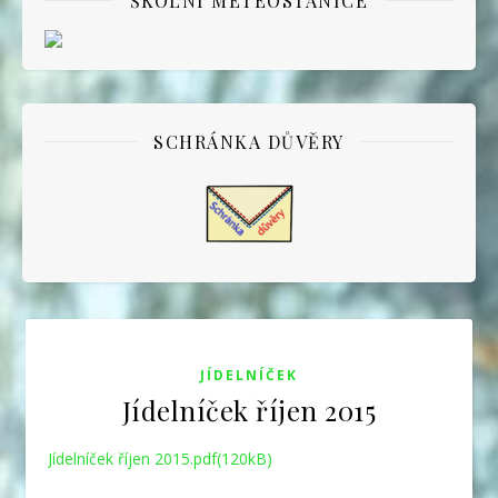
ŠKOLNÍ METEOSTANICE
SCHRÁNKA DŮVĚRY
JÍDELNÍČEK
Jídelníček říjen 2015
Jídelníček říjen 2015.pdf(120kB)