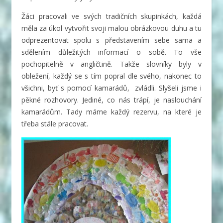
Žáci pracovali ve svých tradičních skupinkách, každá
měla za úkol vytvořit svoji malou obrázkovou duhu a tu
odprezentovat spolu s představením sebe sama a
sdělením důležitých informací o sobě. To vše
pochopitelně v angličtině. Takže slovníky byly v
obležení, každý se s tím popral dle svého, nakonec to
všichni, byť s pomocí kamarádů, zvládli. Slyšeli jsme i
pěkné rozhovory. Jediné, co nás trápí, je naslouchání
kamarádům. Tady máme každý rezervu, na které je
třeba stále pracovat.