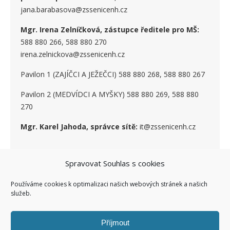
jana.barabasova@zssenicenh.cz
Mgr. Irena Zelníčková, zástupce ředitele pro MŠ:
588 880 266, 588 880 270
irena.zelnickova@zssenicenh.cz
Pavilon 1 (ZAJÍČCI A JEŽEČCI) 588 880 268, 588 880 267
Pavilon 2 (MEDVÍDCI A MYŠKY) 588 880 269, 588 880
270
Mgr. Karel Jahoda, správce sítě:
it@zssenicenh.cz
SOCIÁLNÍ SÍTĚ
Spravovat Souhlas s cookies
Používáme cookies k optimalizaci našich webových stránek a našich
služeb.
Příjmout