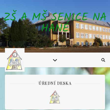
ZŠ A MŠ SENICE NA
HANÉ
ÚŘEDNÍ DESKA