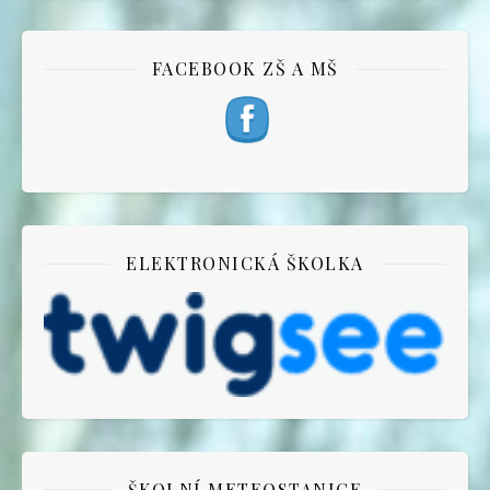
FACEBOOK ZŠ A MŠ
ELEKTRONICKÁ ŠKOLKA
ŠKOLNÍ METEOSTANICE