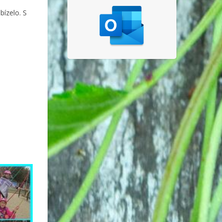
bízelo. S