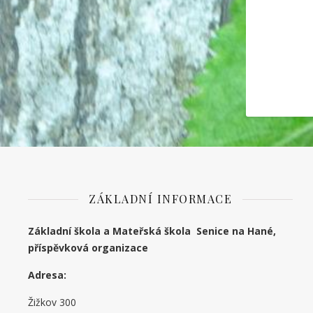
ZÁKLADNÍ INFORMACE
Základní škola a Mateřská škola Senice na Hané,
příspěvková organizace
Adresa:
Žižkov 300