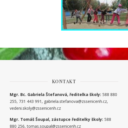
KONTAKT
Mgr. Bc. Gabriela Štefanová, ředitelka školy:
588 880
255, 731 443 991, gabriela.stefanova@zssenicenh.cz,
vedeni.skoly@zssenicenh.cz
Mgr. Tomáš Šoupal, zástupce ředitelky školy:
588
880 256, tomas.soupal@zssenicenh.cz