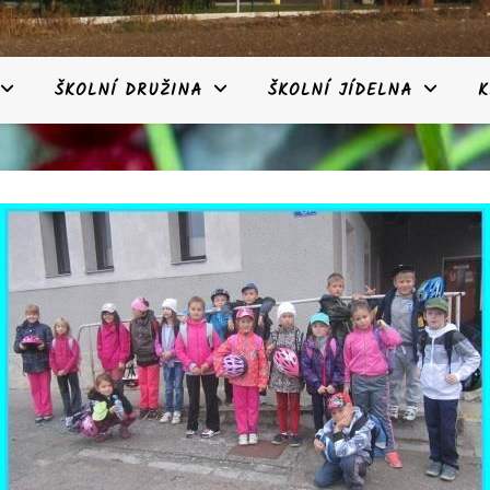
ŠKOLNÍ DRUŽINA
ŠKOLNÍ JÍDELNA
K