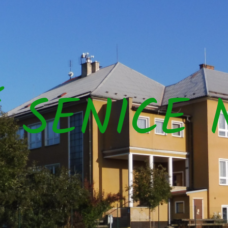
Š SENICE 