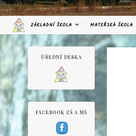
ZÁKLADNÍ ŠKOLA
MATEŘSKÁ ŠKOLA
ÚŘEDNÍ DESKA
FACEBOOK ZŠ A MŠ