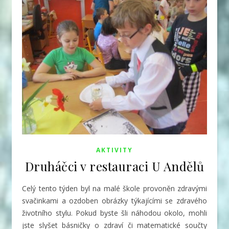
AKTIVITY
Druháčci v restauraci U Andělů
Celý tento týden byl na malé škole provoněn zdravými
svačinkami a ozdoben obrázky týkajícími se zdravého
životního stylu. Pokud byste šli náhodou okolo, mohli
jste slyšet básničky o zdraví či matematické součty