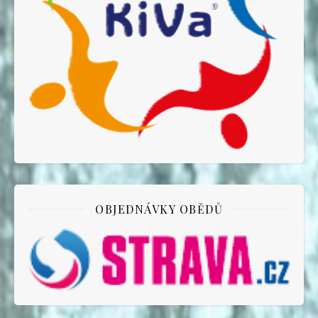
OBJEDNÁVKY OBĚDŮ