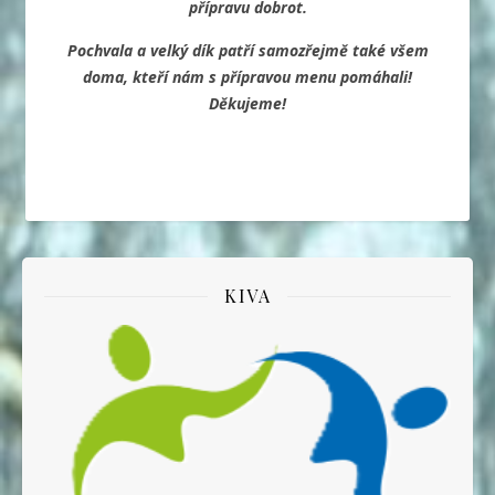
přípravu dobrot.
Pochvala a velký dík patří samozřejmě také všem
doma, kteří nám s přípravou menu pomáhali!
Děkujeme!
KIVA