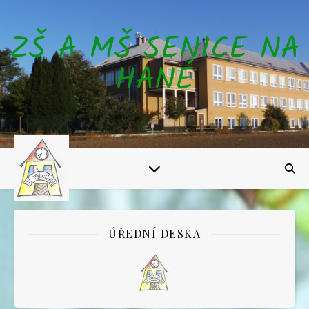
ZŠ A MŠ SENICE NA
HANÉ
ÚŘEDNÍ DESKA