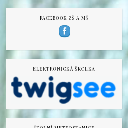
FACEBOOK ZŠ A MŠ
ELEKTRONICKÁ ŠKOLKA
ŠKOLNÍ METEOSTANICE