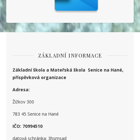
ZÁKLADNÍ INFORMACE
Základní škola a Mateřská škola Senice na Hané,
příspěvková organizace
Adresa:
Žižkov 300
783 45 Senice na Hané
IČO: 70994510
datová schránka: 3hsmsad