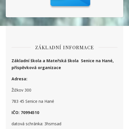
ZÁKLADNÍ INFORMACE
Základní škola a Mateřská škola Senice na Hané,
příspěvková organizace
Adresa:
Žižkov 300
783 45 Senice na Hané
IČO: 70994510
datová schránka: 3hsmsad