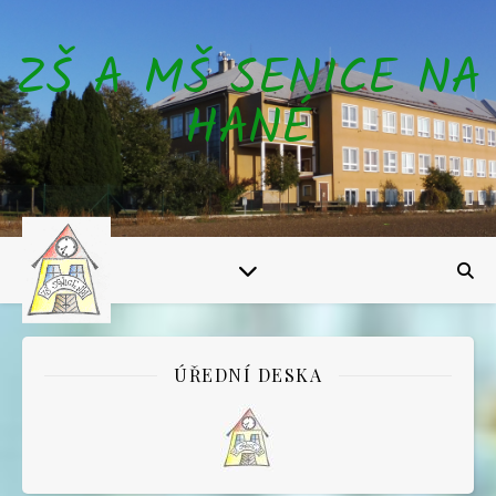
ZŠ A MŠ SENICE NA
HANÉ
ÚŘEDNÍ DESKA