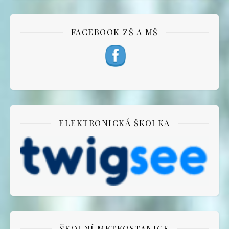
FACEBOOK ZŠ A MŠ
ELEKTRONICKÁ ŠKOLKA
ŠKOLNÍ METEOSTANICE