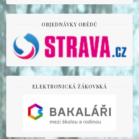
OBJEDNÁVKY OBĚDŮ
ELEKTRONICKÁ ŽÁKOVSKÁ