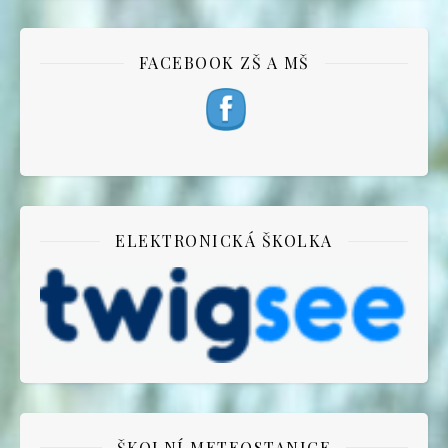
FACEBOOK ZŠ A MŠ
ELEKTRONICKÁ ŠKOLKA
ŠKOLNÍ METEOSTANICE