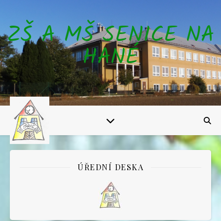
ZŠ A MŠ SENICE NA
HANÉ
ÚŘEDNÍ DESKA