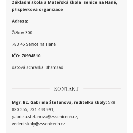
Základní škola a Mateřská škola Senice na Hané,
příspěvková organizace
Adresa:
Žižkov 300
783 45 Senice na Hané
IČO: 70994510
datová schránka: 3hsmsad
KONTAKT
Mgr. Bc. Gabriela Štefanová, ředitelka školy:
588
880 255, 731 443 991,
gabriela.stefanova@zssenicenh.cz,
vedeni.skoly@zssenicenh.cz