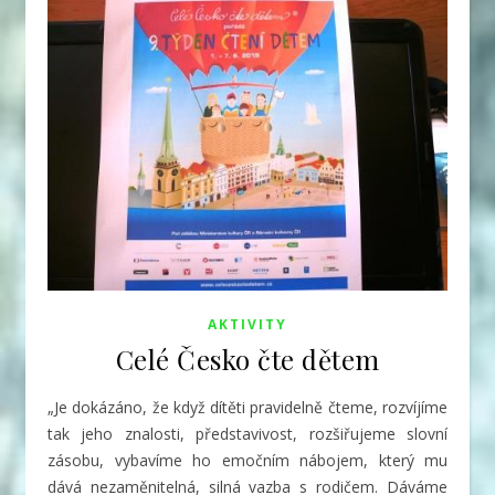
AKTIVITY
Celé Česko čte dětem
„Je dokázáno, že když dítěti pravidelně čteme, rozvíjíme
tak jeho znalosti, představivost, rozšiřujeme slovní
zásobu, vybavíme ho emočním nábojem, který mu
dává nezaměnitelná, silná vazba s rodičem. Dáváme