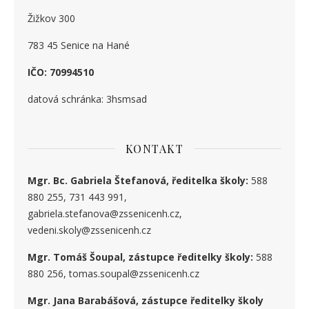
Žižkov 300
783 45 Senice na Hané
IČO: 70994510
datová schránka: 3hsmsad
KONTAKT
Mgr. Bc. Gabriela Štefanová, ředitelka školy:
588
880 255, 731 443 991,
gabriela.stefanova@zssenicenh.cz,
vedeni.skoly@zssenicenh.cz
Mgr. Tomáš Šoupal, zástupce ředitelky školy:
588
880 256, tomas.soupal@zssenicenh.cz
Mgr. Jana Barabášová, zástupce ředitelky školy