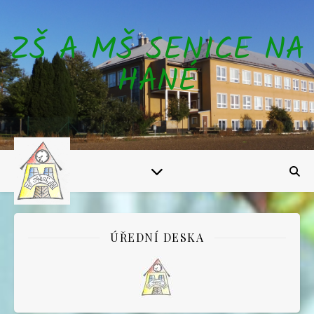
ZŠ A MŠ SENICE NA
HANÉ
ÚŘEDNÍ DESKA