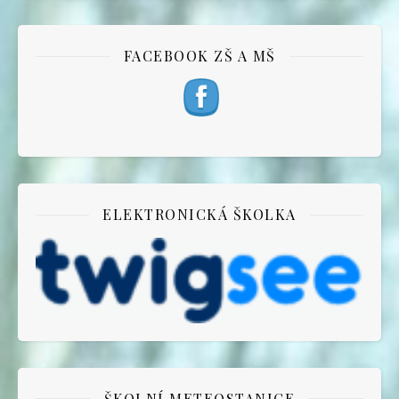
FACEBOOK ZŠ A MŠ
ELEKTRONICKÁ ŠKOLKA
ŠKOLNÍ METEOSTANICE