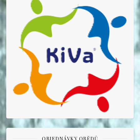
OBJEDNÁVKY OBĚDŮ