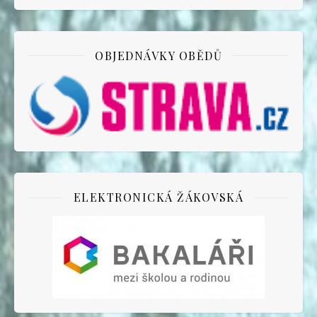
OBJEDNÁVKY OBĚDŮ
ELEKTRONICKÁ ŽÁKOVSKÁ