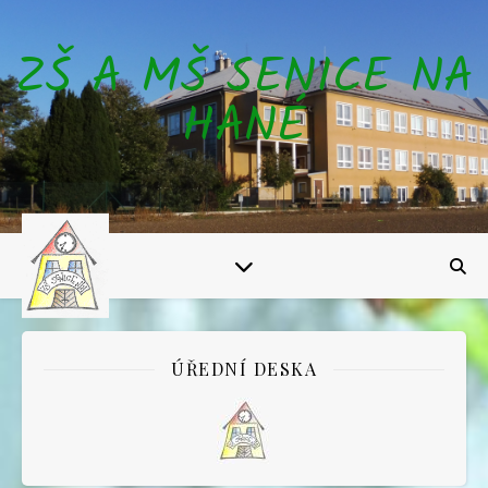
ZŠ A MŠ SENICE NA
HANÉ
ÚŘEDNÍ DESKA