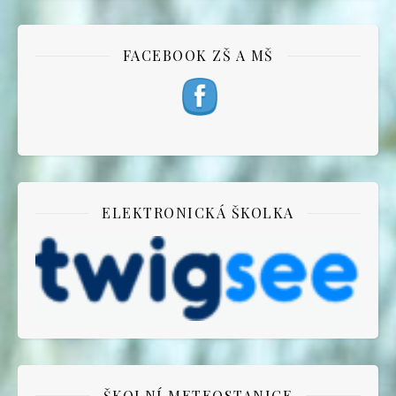
FACEBOOK ZŠ A MŠ
ELEKTRONICKÁ ŠKOLKA
ŠKOLNÍ METEOSTANICE