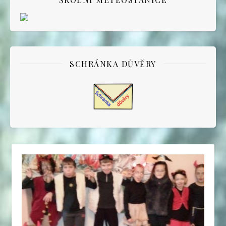
SCHRÁNKA DŮVĚRY