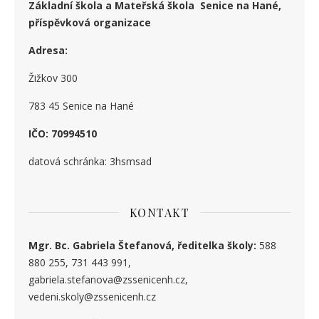
Základní škola a Mateřská škola Senice na Hané,
příspěvková organizace
Adresa:
Žižkov 300
783 45 Senice na Hané
IČO: 70994510
datová schránka: 3hsmsad
KONTAKT
Mgr. Bc. Gabriela Štefanová, ředitelka školy:
588
880 255, 731 443 991,
gabriela.stefanova@zssenicenh.cz,
vedeni.skoly@zssenicenh.cz