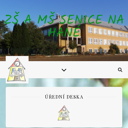
ZŠ A MŠ SENICE NA
HANÉ
ÚŘEDNÍ DESKA