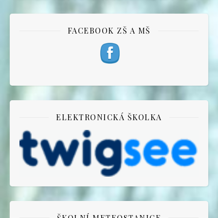
FACEBOOK ZŠ A MŠ
ELEKTRONICKÁ ŠKOLKA
ŠKOLNÍ METEOSTANICE