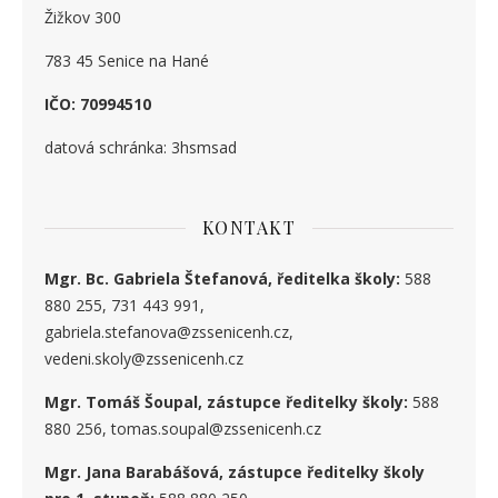
Žižkov 300
783 45 Senice na Hané
IČO: 70994510
datová schránka: 3hsmsad
KONTAKT
Mgr. Bc. Gabriela Štefanová, ředitelka školy:
588
880 255, 731 443 991,
gabriela.stefanova@zssenicenh.cz,
vedeni.skoly@zssenicenh.cz
Mgr. Tomáš Šoupal, zástupce ředitelky školy:
588
880 256, tomas.soupal@zssenicenh.cz
Mgr. Jana Barabášová, zástupce ředitelky školy