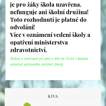
je pro žáky škola uzavřena,
nefunguje ani školní družina!
Toto rozhodnutí je platné do
odvolání!
Více v
oznámení vedení školy
a
opatření ministerstva
zdravotnictví
.
Žádost o ošetřovné při péči o dítě do 10 let z důvodu
uzavření výchovného zařízení (školy)
KIVA