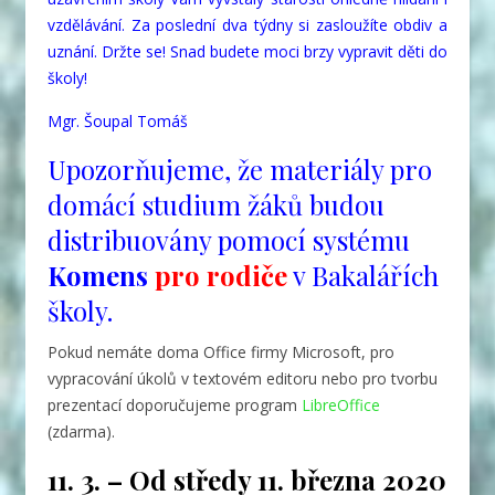
vzdělávání. Za poslední dva týdny si zasloužíte obdiv a
uznání. Držte se! Snad budete moci brzy vypravit děti do
školy!
Mgr. Šoupal Tomáš
Upozorňujeme, že materiály pro
domácí studium žáků budou
distribuovány pomocí systému
Komens
pro rodiče
v Bakalářích
školy.
Pokud nemáte doma Office firmy Microsoft, pro
vypracování úkolů v textovém editoru nebo pro tvorbu
prezentací doporučujeme program
LibreOffice
(zdarma).
11. 3. – Od středy 11. března 2020