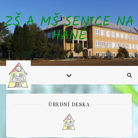
ZŠ A MŠ SENICE NA
HANÉ
ÚŘEDNÍ DESKA