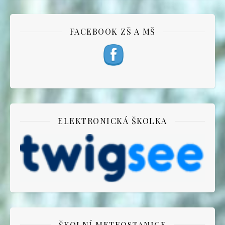
FACEBOOK ZŠ A MŠ
ELEKTRONICKÁ ŠKOLKA
ŠKOLNÍ METEOSTANICE