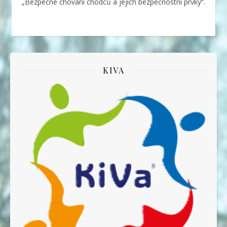
„Bezpečné chování chodců a jejich bezpečnostní prvky“.
KIVA