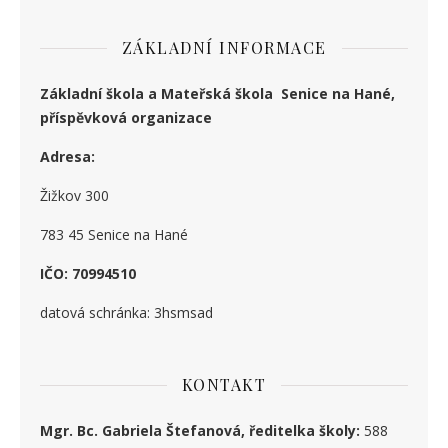
ZÁKLADNÍ INFORMACE
Základní škola a Mateřská škola Senice na Hané,
příspěvková organizace
Adresa:
Žižkov 300
783 45 Senice na Hané
IČO: 70994510
datová schránka: 3hsmsad
KONTAKT
Mgr. Bc. Gabriela Štefanová, ředitelka školy:
588