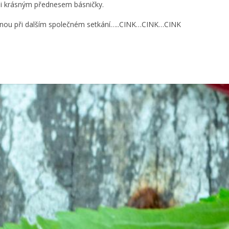
i krásným přednesem básničky.
nou při dalším společném setkání…..CINK…CINK…CINK