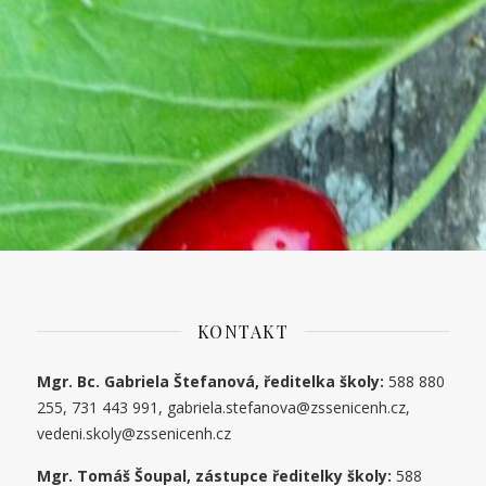
KONTAKT
Mgr. Bc. Gabriela Štefanová, ředitelka školy:
588 880
255, 731 443 991, gabriela.stefanova@zssenicenh.cz,
vedeni.skoly@zssenicenh.cz
Mgr. Tomáš Šoupal, zástupce ředitelky školy:
588