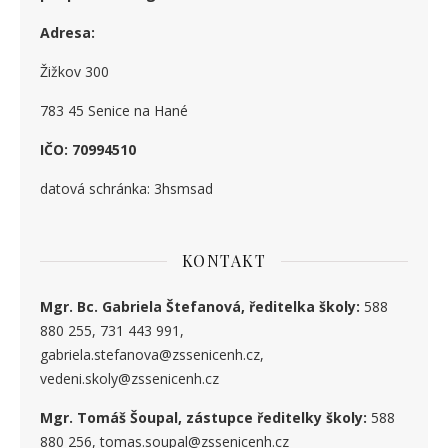
Adresa:
Žižkov 300
783 45 Senice na Hané
IČO: 70994510
datová schránka: 3hsmsad
KONTAKT
Mgr. Bc. Gabriela Štefanová, ředitelka školy:
588
880 255, 731 443 991,
gabriela.stefanova@zssenicenh.cz,
vedeni.skoly@zssenicenh.cz
Mgr. Tomáš Šoupal, zástupce ředitelky školy:
588
880 256, tomas.soupal@zssenicenh.cz