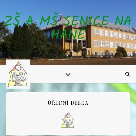
ZŠ A MŠ SENICE NA
HANÉ
ÚŘEDNÍ DESKA