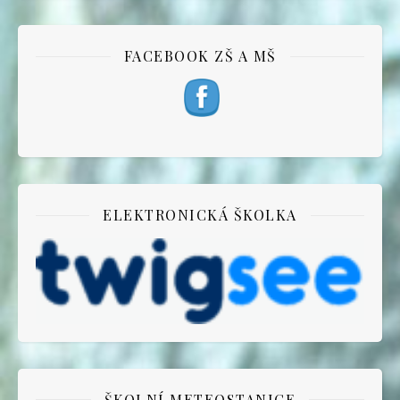
FACEBOOK ZŠ A MŠ
ELEKTRONICKÁ ŠKOLKA
ŠKOLNÍ METEOSTANICE