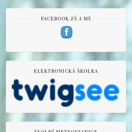
FACEBOOK ZŠ A MŠ
ELEKTRONICKÁ ŠKOLKA
ŠKOLNÍ METEOSTANICE