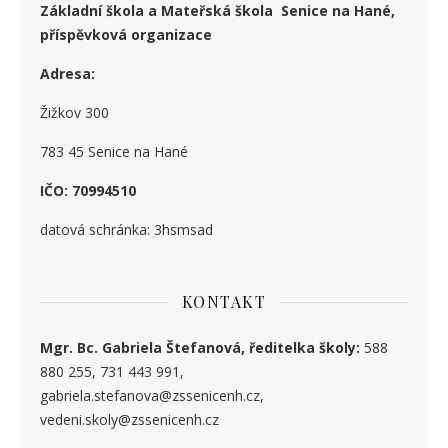
Základní škola a Mateřská škola Senice na Hané,
příspěvková organizace
Adresa:
Žižkov 300
783 45 Senice na Hané
IČO: 70994510
datová schránka: 3hsmsad
KONTAKT
Mgr. Bc. Gabriela Štefanová, ředitelka školy:
588
880 255, 731 443 991,
gabriela.stefanova@zssenicenh.cz,
vedeni.skoly@zssenicenh.cz