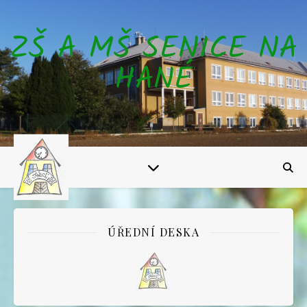
ZŠ A MŠ SENICE NA
HANÉ
ÚŘEDNÍ DESKA