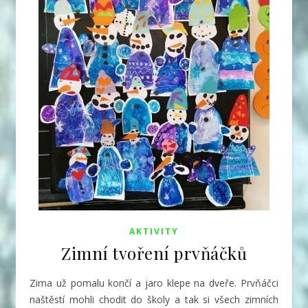
AKTIVITY
Zimní tvoření prvňáčků
Zima už pomalu končí a jaro klepe na dveře. Prvňáčci
naštěstí mohli chodit do školy a tak si všech zimních