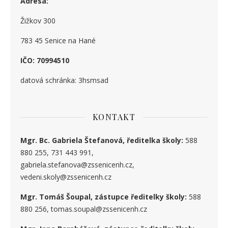
Adresa:
Žižkov 300
783 45 Senice na Hané
IČO: 70994510
datová schránka: 3hsmsad
KONTAKT
Mgr. Bc. Gabriela Štefanová, ředitelka školy:
588
880 255, 731 443 991,
gabriela.stefanova@zssenicenh.cz,
vedeni.skoly@zssenicenh.cz
Mgr. Tomáš Šoupal, zástupce ředitelky školy:
588
880 256, tomas.soupal@zssenicenh.cz