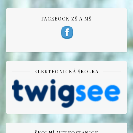
FACEBOOK ZŠ A MŠ
ELEKTRONICKÁ ŠKOLKA
ŠKOLNÍ METEOSTANICE