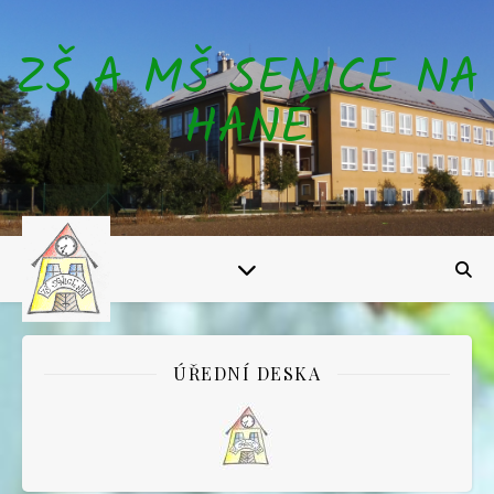
ZŠ A MŠ SENICE NA
HANÉ
ÚŘEDNÍ DESKA