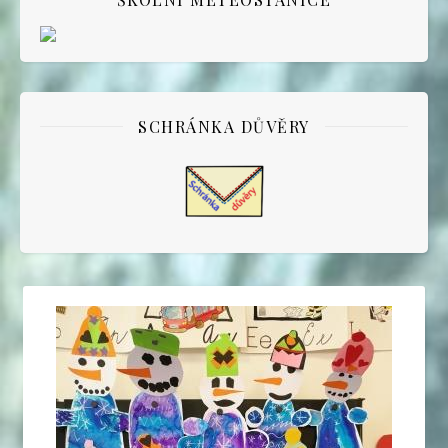
SCHRÁNKA DŮVĚRY