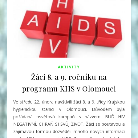
AKTIVITY
Žáci 8. a 9. ročníku na
programu KHS v Olomouci
Ve středu 22. února navštívili žáci 8. a 9. třídy Krajskou
hygienickou stanici v Olomouci.
Důvodem byla
pořádaná osvětová kampaň s názvem: BUĎ HIV
NEGATIVNÍ, CHRAŇ SI SVŮJ ŽIVOT. Žáci se poutavou a
zajímavou formou dozvěděli mnoho nových informací