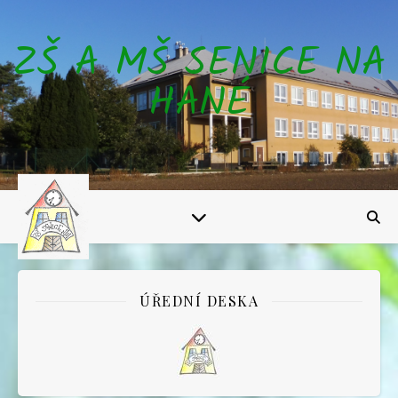
ZŠ A MŠ SENICE NA
HANÉ
ÚŘEDNÍ DESKA