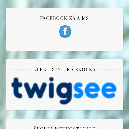
FACEBOOK ZŠ A MŠ
ELEKTRONICKÁ ŠKOLKA
ŠKOLNÍ METEOSTANICE