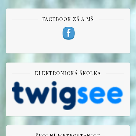
FACEBOOK ZŠ A MŠ
ELEKTRONICKÁ ŠKOLKA
ŠKOLNÍ METEOSTANICE