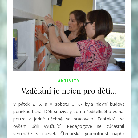
AKTIVITY
Vzdělání je nejen pro děti…
V pátek 2. 6. a v sobotu 3. 6- byla hlavní budova
poněkud tichá. Děti si užívaly doma ředitelksého volna,
pouze v jedné učebně se pracovalo. Tentokrát se
ovšem učili vyučující. Pedagogové se zúčastnili
semináře s názvek Čtenářská gramotnost napříč