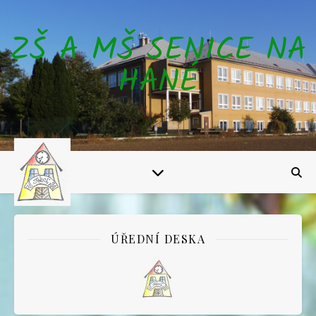
ZŠ A MŠ SENICE NA
HANÉ
ÚŘEDNÍ DESKA