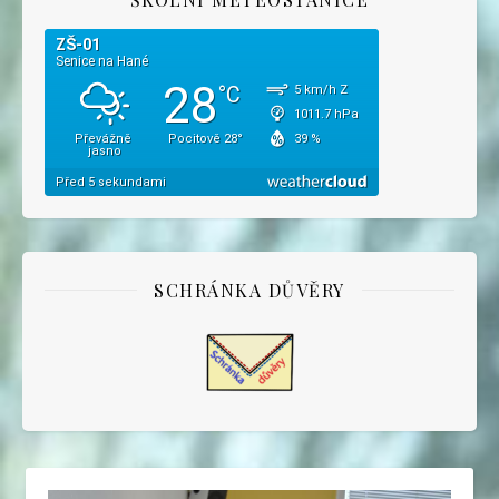
SCHRÁNKA DŮVĚRY