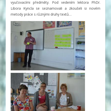
vyučovacími předměty. Pod vedením lektora
PhDr.
Libora Kyncla se seznamovali a zkoušeli si novém
metody práce s různými druhy textů…