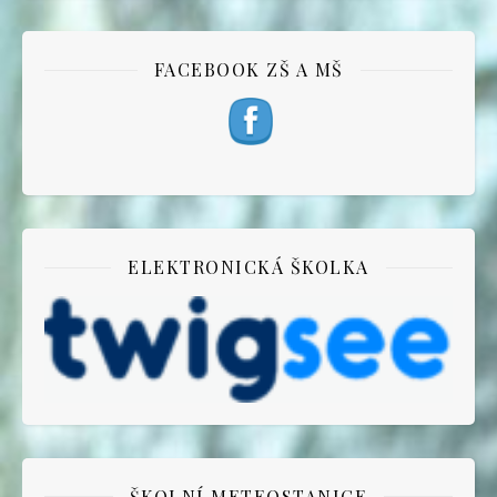
FACEBOOK ZŠ A MŠ
ELEKTRONICKÁ ŠKOLKA
ŠKOLNÍ METEOSTANICE