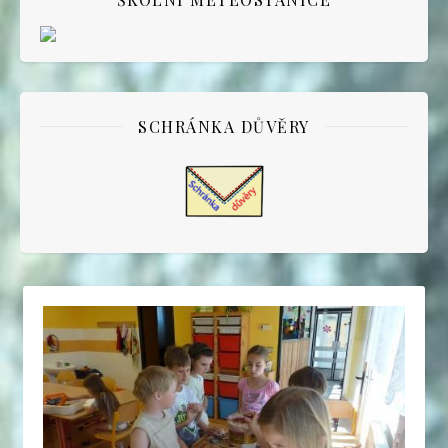
SCHRÁNKA DŮVĚRY