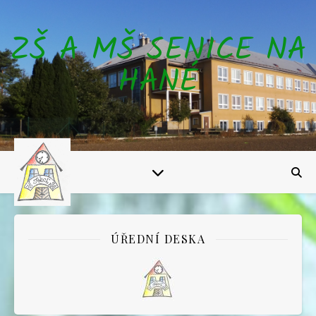
ZŠ A MŠ SENICE NA
HANÉ
ÚŘEDNÍ DESKA