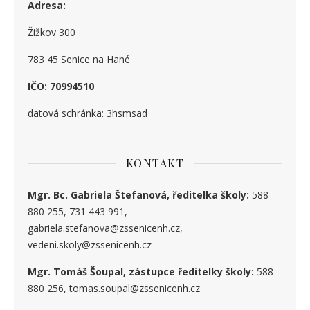
Adresa:
Žižkov 300
783 45 Senice na Hané
IČO: 70994510
datová schránka: 3hsmsad
KONTAKT
Mgr. Bc. Gabriela Štefanová, ředitelka školy:
588
880 255, 731 443 991,
gabriela.stefanova@zssenicenh.cz,
vedeni.skoly@zssenicenh.cz
Mgr. Tomáš Šoupal, zástupce ředitelky školy:
588
880 256, tomas.soupal@zssenicenh.cz