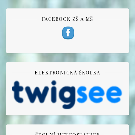
FACEBOOK ZŠ A MŠ
ELEKTRONICKÁ ŠKOLKA
ŠKOLNÍ METEOSTANICE