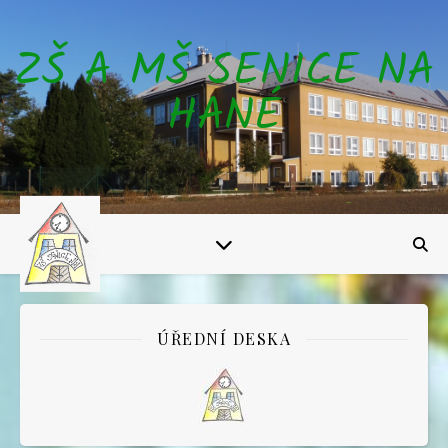
ZŠ A MŠ SENICE NA
HANÉ
ÚŘEDNÍ DESKA