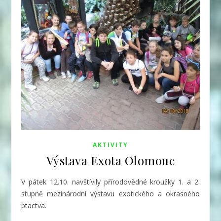
AKTIVITY
Výstava Exota Olomouc
V pátek 12.10. navštívily přírodovědné kroužky 1. a 2.
stupně mezinárodní výstavu exotického a okrasného
ptactva.