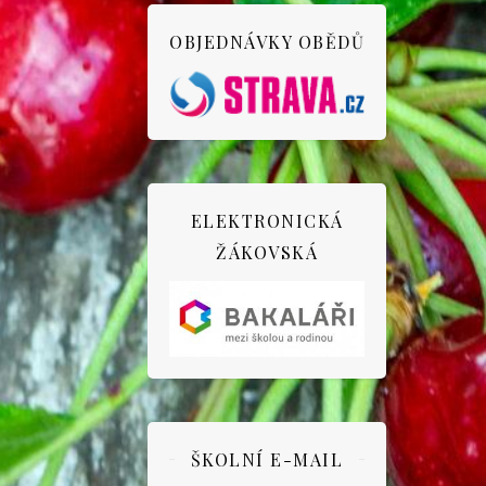
OBJEDNÁVKY OBĚDŮ
ELEKTRONICKÁ
ŽÁKOVSKÁ
ŠKOLNÍ E-MAIL