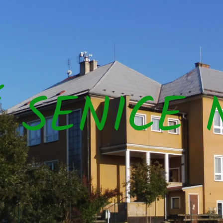
Š SENICE 