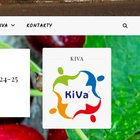
IVA
KONTAKTY
KIVA
024-25