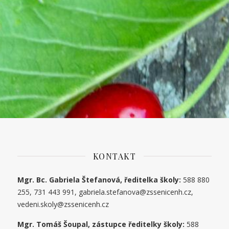
KONTAKT
Mgr. Bc. Gabriela Štefanová, ředitelka školy:
588 880
255, 731 443 991, gabriela.stefanova@zssenicenh.cz,
vedeni.skoly@zssenicenh.cz
Mgr. Tomáš Šoupal, zástupce ředitelky školy:
588