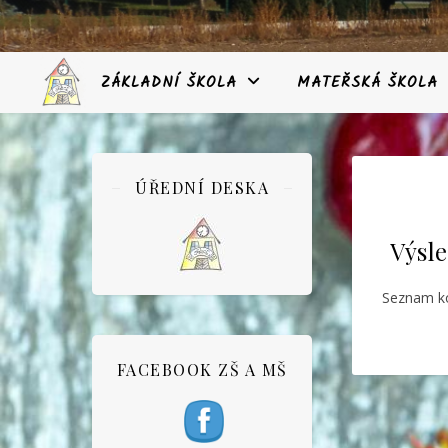
ZÁKLADNÍ ŠKOLA
MATEŘSKÁ ŠKOLA
ÚŘEDNÍ DESKA
Výsle
Seznam kó
FACEBOOK ZŠ A MŠ