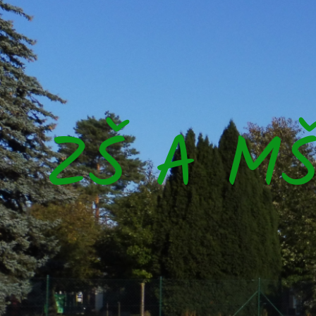
ZŠ A M