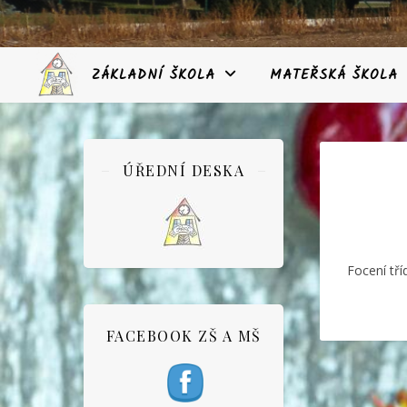
ZÁKLADNÍ ŠKOLA
MATEŘSKÁ ŠKOLA
ÚŘEDNÍ DESKA
Focení tří
FACEBOOK ZŠ A MŠ