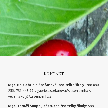
KONTAKT
Mgr. Bc. Gabriela Štefanová, ředitelka školy:
588 880
255, 731 443 991, gabriela.stefanova@zssenicenh.cz,
vedeni.skoly@zssenicenh.cz
Mgr. Tomáš Šoupal, zástupce ředitelky školy:
588