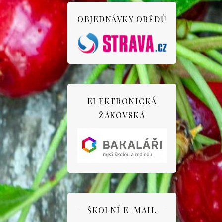
OBJEDNÁVKY OBĚDŮ
ELEKTRONICKÁ
ŽÁKOVSKÁ
ŠKOLNÍ E-MAIL