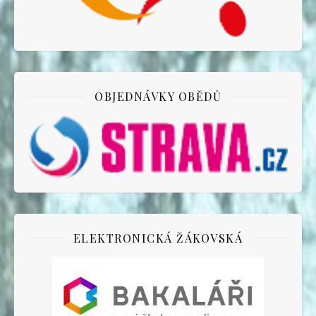
OBJEDNÁVKY OBĚDŮ
ELEKTRONICKÁ ŽÁKOVSKÁ