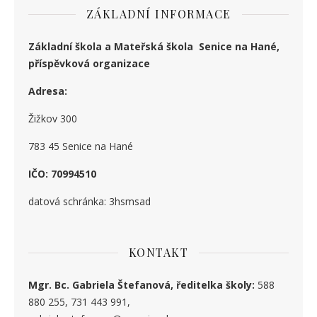
ZÁKLADNÍ INFORMACE
Základní škola a Mateřská škola Senice na Hané,
příspěvková organizace
Adresa:
Žižkov 300
783 45 Senice na Hané
IČO: 70994510
datová schránka: 3hsmsad
KONTAKT
Mgr. Bc. Gabriela Štefanová, ředitelka školy:
588
880 255, 731 443 991,