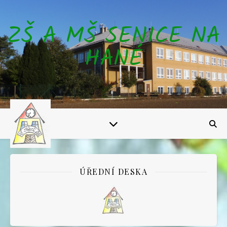
ZŠ A MŠ SENICE NA
HANÉ
ÚŘEDNÍ DESKA