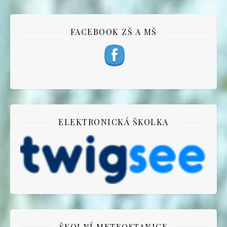
FACEBOOK ZŠ A MŠ
ELEKTRONICKÁ ŠKOLKA
ŠKOLNÍ METEOSTANICE