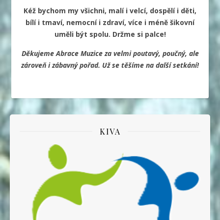
Kéž bychom my všichni, malí i velcí, dospělí i děti,
bílí i tmaví, nemocní i zdraví, více i méně šikovní
uměli být spolu. Držme si palce!
Děkujeme Abrace Muzice za velmi poutavý, poučný, ale
zároveň i zábavný pořad. Už se těšíme na další setkání!
KIVA