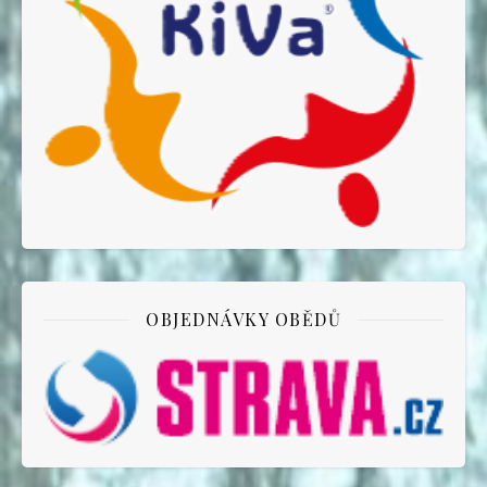
OBJEDNÁVKY OBĚDŮ