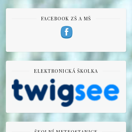
FACEBOOK ZŠ A MŠ
ELEKTRONICKÁ ŠKOLKA
ŠKOLNÍ METEOSTANICE