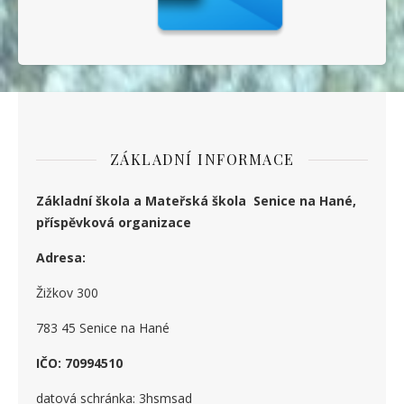
ZÁKLADNÍ INFORMACE
Základní škola a Mateřská škola Senice na Hané,
příspěvková organizace
Adresa:
Žižkov 300
783 45 Senice na Hané
IČO: 70994510
datová schránka: 3hsmsad