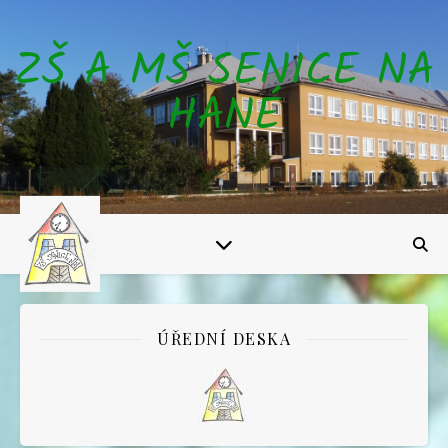
ZŠ A MŠ SENICE NA
HANÉ
ÚŘEDNÍ DESKA