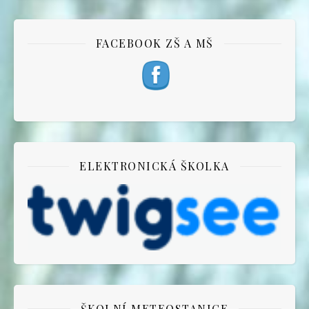
FACEBOOK ZŠ A MŠ
ELEKTRONICKÁ ŠKOLKA
ŠKOLNÍ METEOSTANICE