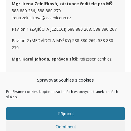
Mgr. Irena Zelníčková, zástupce ředitele pro MŠ:
588 880 266, 588 880 270
irena.zelnickova@zssenicenh.cz
Pavilon 1 (ZAJÍČCI A JEŽEČCI) 588 880 268, 588 880 267
Pavilon 2 (MEDVÍDCI A MYŠKY) 588 880 269, 588 880
270
Mgr. Karel Jahoda, správce sítě:
it@zssenicenh.cz
SOCIÁLNÍ SÍTĚ
Spravovat Souhlas s cookies
Používáme cookies k optimalizaci našich webových stránek a našich
služeb.
Příjmout
Odmítnout