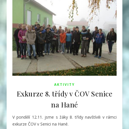
AKTIVITY
Exkurze 8. třídy v ČOV Senice
na Hané
V pondělí 12.11. jsme s žáky 8. třídy navštívili v rámci
exkurze ČOV v Senici na Hané.