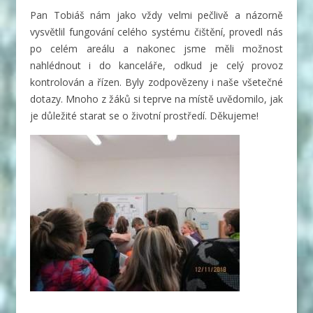
Pan Tobiáš nám jako vždy velmi pečlivě a názorně
vysvětlil fungování celého systému čištění, provedl nás
po celém areálu a nakonec jsme měli možnost
nahlédnout i do kanceláře, odkud je celý provoz
kontrolován a řízen. Byly zodpovězeny i naše všetečné
dotazy. Mnoho z žáků si teprve na místě uvědomilo, jak
je důležité starat se o životní prostředí. Děkujeme!