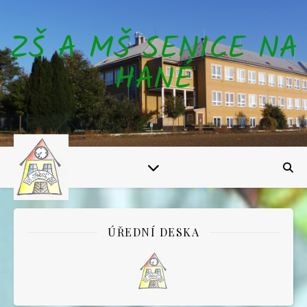
ZŠ A MŠ SENICE NA
HANÉ
ÚŘEDNÍ DESKA