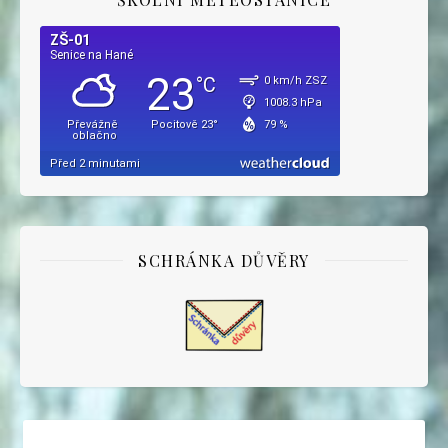
SCHRÁNKA DŮVĚRY