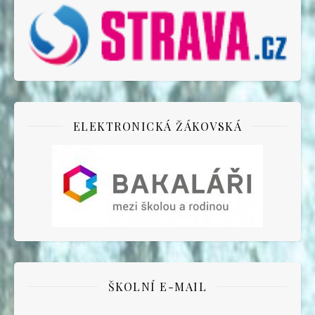
ELEKTRONICKÁ ŽÁKOVSKÁ
ŠKOLNÍ E-MAIL