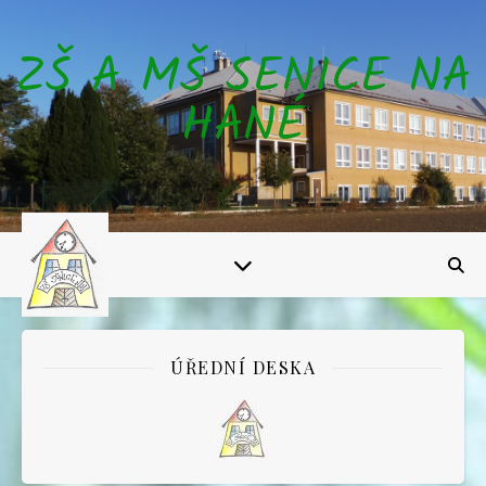
ZŠ A MŠ SENICE NA
HANÉ
ÚŘEDNÍ DESKA