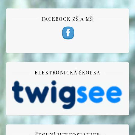
FACEBOOK ZŠ A MŠ
ELEKTRONICKÁ ŠKOLKA
ŠKOLNÍ METEOSTANICE