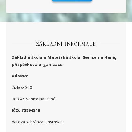
ZÁKLADNÍ INFORMACE
Základní škola a Mateřská škola Senice na Hané,
příspěvková organizace
Adresa:
Žižkov 300
783 45 Senice na Hané
IČO: 70994510
datová schránka: 3hsmsad