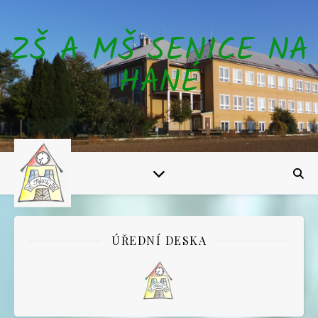
ZŠ A MŠ SENICE NA
HANÉ
ÚŘEDNÍ DESKA