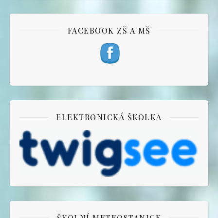
FACEBOOK ZŠ A MŠ
ELEKTRONICKÁ ŠKOLKA
ŠKOLNÍ METEOSTANICE