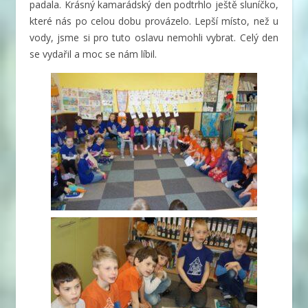
padala. Krásný kamarádský den podtrhlo ještě sluníčko,
které nás po celou dobu provázelo. Lepší místo, než u
vody, jsme si pro tuto oslavu nemohli vybrat. Celý den
se vydařil a moc se nám líbil.