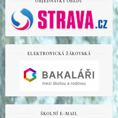
OBJEDNÁVKY OBĚDŮ
ELEKTRONICKÁ ŽÁKOVSKÁ
ŠKOLNÍ E-MAIL