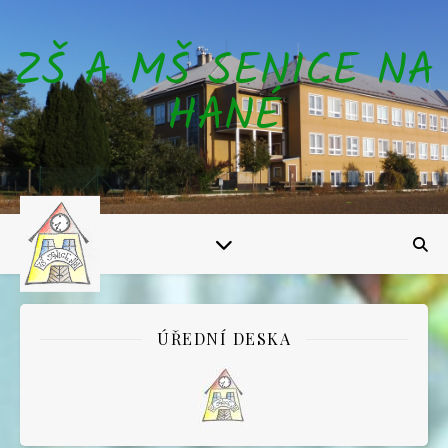
ZŠ A MŠ SENICE NA
HANÉ
ÚŘEDNÍ DESKA