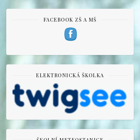
FACEBOOK ZŠ A MŠ
ELEKTRONICKÁ ŠKOLKA
ŠKOLNÍ METEOSTANICE