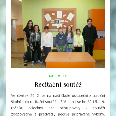
AKTIVITY
Recitační soutěž
Ve čtvrtek 20. 2. se na naší škole uskutečnilo tradiční
školní kolo recitační soutěže. Zúčastnili se ho žáci 5. – 9.
ročníku. Všechny děti přistupovaly k soutěži
zodpovědně a předvedly pečlivě připravené výkony.