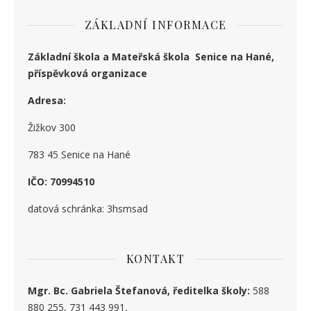
ZÁKLADNÍ INFORMACE
Základní škola a Mateřská škola Senice na Hané,
příspěvková organizace
Adresa:
Žižkov 300
783 45 Senice na Hané
IČO: 70994510
datová schránka: 3hsmsad
KONTAKT
Mgr. Bc. Gabriela Štefanová, ředitelka školy:
588
880 255, 731 443 991,