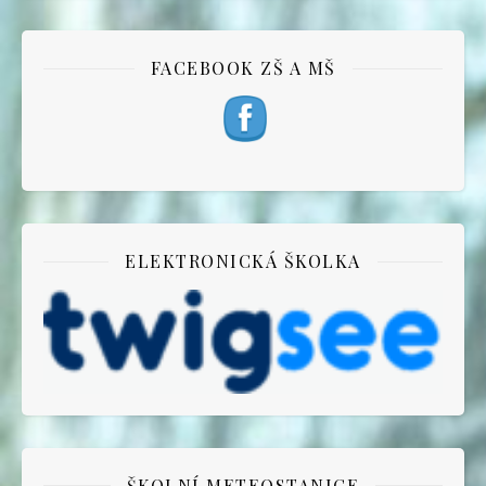
FACEBOOK ZŠ A MŠ
ELEKTRONICKÁ ŠKOLKA
ŠKOLNÍ METEOSTANICE