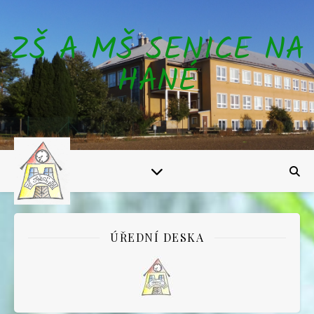
ZŠ A MŠ SENICE NA
HANÉ
ÚŘEDNÍ DESKA