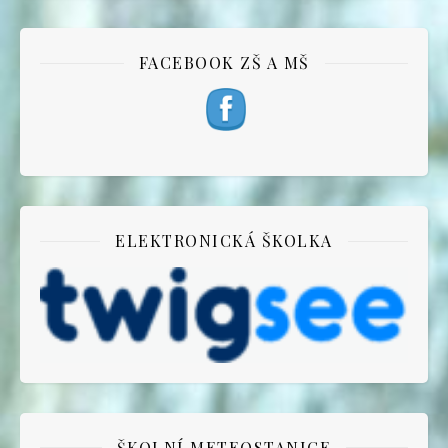
FACEBOOK ZŠ A MŠ
ELEKTRONICKÁ ŠKOLKA
ŠKOLNÍ METEOSTANICE