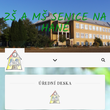
ZŠ A MŠ SENICE NA
HANÉ
ÚŘEDNÍ DESKA