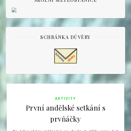
SCHRÁNKA DŮVĚRY
AKTIVITY
První andělské setkání s
prvňáčky