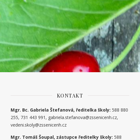
KONTAKT
Mgr. Bc. Gabriela Štefanová, ředitelka školy:
588 880
255, 731 443 991, gabriela.stefanova@zssenicenh.cz,
vedeni.skoly@zssenicenh.cz
Mgr. Tomáš Šoupal, zástupce ředitelky školy:
588