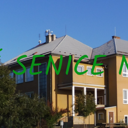
Š SENICE 