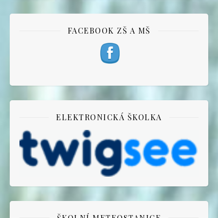
FACEBOOK ZŠ A MŠ
ELEKTRONICKÁ ŠKOLKA
ŠKOLNÍ METEOSTANICE