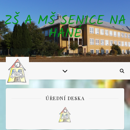
ZŠ A MŠ SENICE NA
HANÉ
ÚŘEDNÍ DESKA