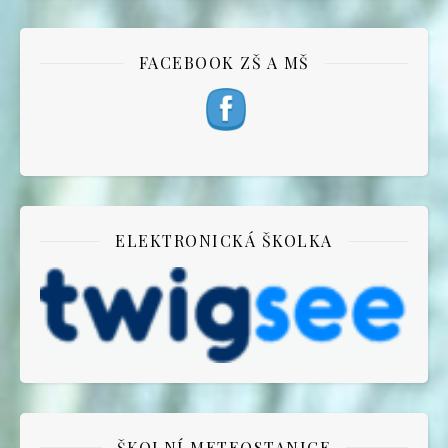
FACEBOOK ZŠ A MŠ
ELEKTRONICKÁ ŠKOLKA
ŠKOLNÍ METEOSTANICE