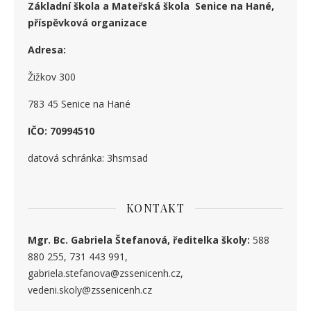
Základní škola a Mateřská škola Senice na Hané,
příspěvková organizace
Adresa:
Žižkov 300
783 45 Senice na Hané
IČO: 70994510
datová schránka: 3hsmsad
KONTAKT
Mgr. Bc. Gabriela Štefanová, ředitelka školy:
588
880 255, 731 443 991,
gabriela.stefanova@zssenicenh.cz,
vedeni.skoly@zssenicenh.cz