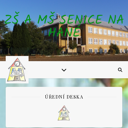
ZŠ A MŠ SENICE NA
HANÉ
ÚŘEDNÍ DESKA