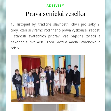
AKTIVITY
Pravá senická veselka
15. listopad byl tradičně slavnostní chvílí pro žáky 9.
třídy, kteří si v rámci rodinného práva vyzkoušeli radosti
i starosti svatebních příprav.
Vše báječně zvládli a
nakonec si své ANO Tom Grézl a Adéla Lavrenčíková
řekli:-)