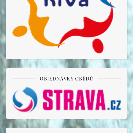
OBJEDNÁVKY OBĚDŮ