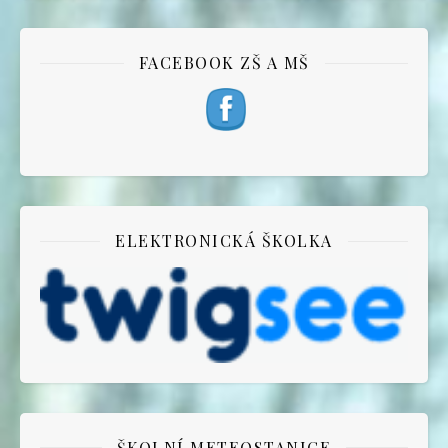
FACEBOOK ZŠ A MŠ
ELEKTRONICKÁ ŠKOLKA
ŠKOLNÍ METEOSTANICE