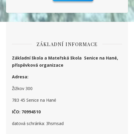
ZÁKLADNÍ INFORMACE
Základní škola a Mateřská škola Senice na Hané,
příspěvková organizace
Adresa:
Žižkov 300
783 45 Senice na Hané
IČO: 70994510
datová schránka: 3hsmsad