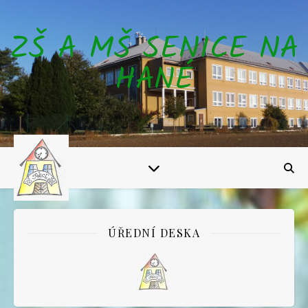
ZŠ A MŠ SENICE NA
HANÉ
ÚŘEDNÍ DESKA