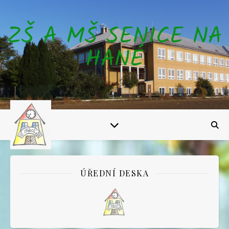
ZŠ A MŠ SENICE NA
HANÉ
ÚŘEDNÍ DESKA