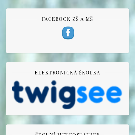
FACEBOOK ZŠ A MŠ
ELEKTRONICKÁ ŠKOLKA
ŠKOLNÍ METEOSTANICE