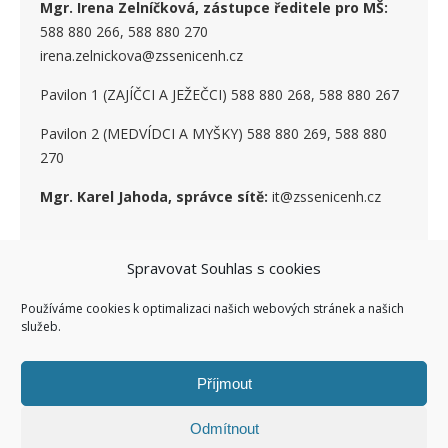
Mgr. Irena Zelníčková, zástupce ředitele pro MŠ:
588 880 266, 588 880 270
irena.zelnickova@zssenicenh.cz
Pavilon 1 (ZAJÍČCI A JEŽEČCI) 588 880 268, 588 880 267
Pavilon 2 (MEDVÍDCI A MYŠKY) 588 880 269, 588 880
270
Mgr. Karel Jahoda, správce sítě:
it@zssenicenh.cz
SOCIÁLNÍ SÍTĚ
Spravovat Souhlas s cookies
Používáme cookies k optimalizaci našich webových stránek a našich
služeb.
Příjmout
Odmítnout