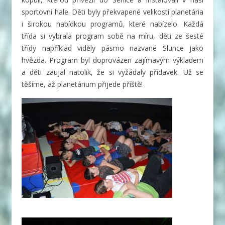
sportovní hale. Děti byly překvapené velikostí planetária
i širokou nabídkou programů, které nabízelo. Každá
třída si vybrala program sobě na míru, děti ze šesté
třídy například viděly pásmo nazvané Slunce jako
hvězda. Program byl doprovázen zajímavým výkladem
a děti zaujal natolik, že si vyžádaly přídavek. Už se
těšíme, až planetárium přijede příště!