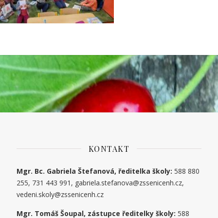
KONTAKT
Mgr. Bc. Gabriela Štefanová, ředitelka školy:
588 880
255, 731 443 991, gabriela.stefanova@zssenicenh.cz,
vedeni.skoly@zssenicenh.cz
Mgr. Tomáš Šoupal, zástupce ředitelky školy:
588