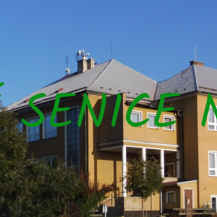
Š SENICE 