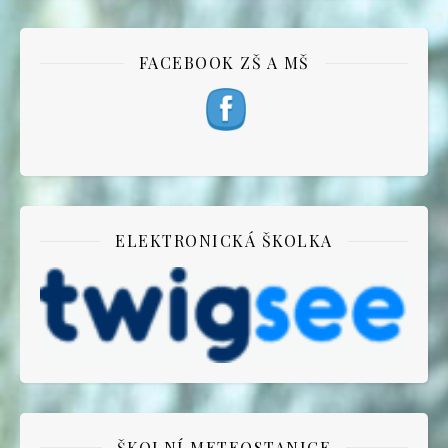
FACEBOOK ZŠ A MŠ
ELEKTRONICKÁ ŠKOLKA
ŠKOLNÍ METEOSTANICE