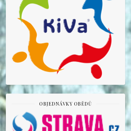
OBJEDNÁVKY OBĚDŮ