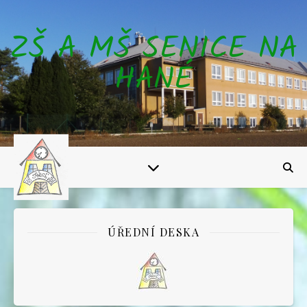
ZŠ A MŠ SENICE NA
HANÉ
ÚŘEDNÍ DESKA