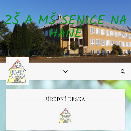
ZŠ A MŠ SENICE NA
HANÉ
ÚŘEDNÍ DESKA