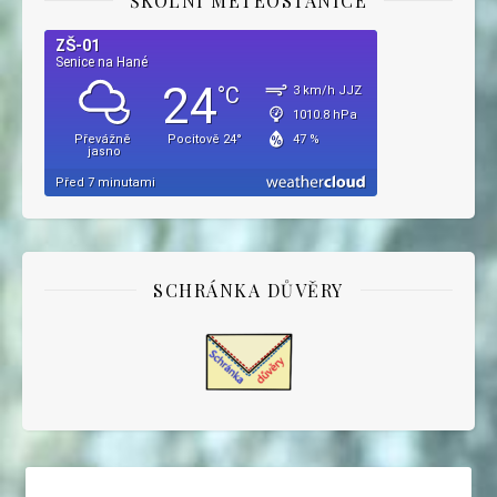
ŠKOLNÍ METEOSTANICE
SCHRÁNKA DŮVĚRY